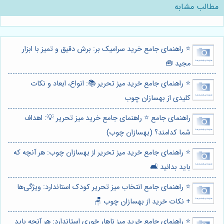
مطالب مشابه
⭐️ راهنمای جامع خرید سرامیک بر: برش دقیق و تمیز با ابزار
مجید 🧰
⭐️ راهنمای جامع خرید میز تحریر 📚: انواع، ابعاد و نکات
کلیدی از بهسازان چوب
راهنمای جامع ⭐️ راهنمای جامع خرید میز تحریر 💡: اهداف
شما کدامند؟ (بهسازان چوب)
⭐️ راهنمای جامع خرید میز تحریر از بهسازان چوب: هر آنچه که
باید بدانید 🛋️
⭐️ راهنمای جامع انتخاب میز تحریر کودک استاندارد: ویژگی‌ها
+ نکات خرید از بهسازان چوب 🪑
⭐️ راهنمای جامع خرید میز ناهار خوری استاندارد: هر آنچه باید