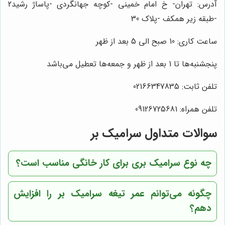
آدرس: تهران- خ امام خمینی -کوچه جهانگردی -پاساژ رشید2
-طبقه زیر همکف -پلاک 30
ساعت کاری: 10 صبح الی 5 بعد از ظهر
پنجشنبه‌ها تا 1 بعد از ظهر و جمعه‌ها تعطیل می‌باشد
تلفن ثابت: 02166347835
تلفن همراه: 09126725681
سوالات متداول سرامیک بر
چه نوع سرامیک بری برای کار خانگی مناسب است؟
چگونه می‌توانم عمر تیغه سرامیک بر را افزایش
دهم؟