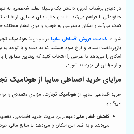
در دنیای پرشتاب امروز، داشتن یک وسیله نقلیه شخصی، نه تنها
خانوادگی را فراهم می‌کند. با این حال، برای بسیاری از افراد
کمک می‌آید و امکان دسترسی به خودرو را برای اقشار مختلف جا
شرایط
خدمات فروش اقساطی سایپا
در مجموعۀ
هونامیک تجا
بازپرداخت اقساط و نرخ سود هستند که به دقت و با توجه به ن
امکان را می‌دهد تا طرحی را انتخاب کنید که بهترین تطابق را ب
و از مزایای آن بهره‌مند شوید.
مزایای خرید اقساطی سایپا از
هونامیک تج
خرید اقساطی سایپا از
هونامیک تجارت
، مزایای متعددی را برا
می‌کنیم:
کاهش فشار مالی:
مهم‌ترین مزیت خرید اقساطی، تقسیم ه
می‌دهد و به شما این امکان را می‌دهد تا منابع مالی خود ر