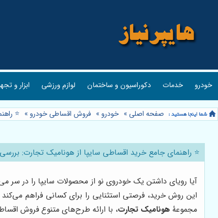
خودرو
خدمات
دکوراسیون و ساختمان
لوازم ورزشی
ابزار و تجه
صفحه اصلی
»
خودرو
»
فروش اقساطی خودرو
»
⭐️ راهن
⭐️ راهنمای جامع خرید اقساطی سایپا از هونامیک تجارت: بررسی
آیا رویای داشتن یک خودروی نو از محصولات سایپا را در سر می
این روش خرید، فرصتی استثنایی را برای کسانی فراهم می‌کند
مجموعۀ
هونامیک تجارت
، با ارائه طرح‌های متنوع فروش اقساط