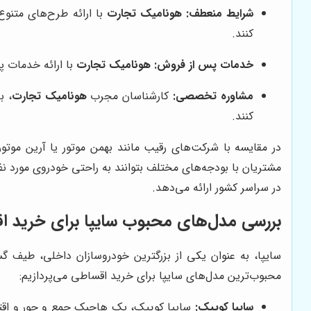
شرایط منعطف:
هونامیک تجارت
با ارائه طرح‌های متنوع
کنند.
خدمات پس از فروش:
هونامیک تجارت
با ارائه خدمات پ
مشاوره تخصصی:
کارشناسان مجرب
هونامیک تجارت
، ب
کنند.
در مقایسه با شرکت‌های رقیب مانند بهمن موتور یا آرین موتو
مشتریان با بودجه‌های مختلف بتوانند به راحتی خودروی مورد نظر
در سراسر کشور ارائه می‌دهد.
بررسی مدل‌های محبوب سایپا برای خرید ا
سایپا، به عنوان یکی از بزرگترین خودروسازان داخلی، طیف گس
محبوب‌ترین مدل‌های سایپا برای خرید اقساطی می‌پردازیم:
سایپا کوییک:
سایپا کوییک، یک هاچبک جمع و جور و اقتص