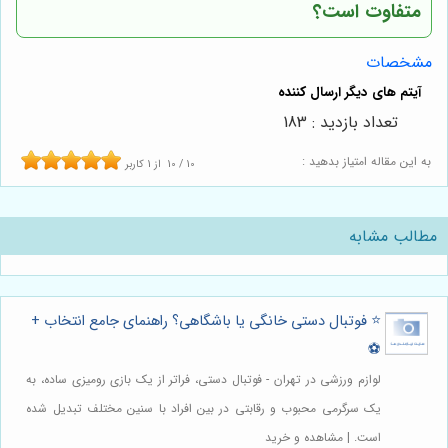
متفاوت است؟
مشخصات
تعداد بازدید : 183
به این مقاله امتیاز بدهید :
10
/
10
از
1
کاربر
مطالب مشابه
⭐️ فوتبال دستی خانگی یا باشگاهی؟ راهنمای جامع انتخاب +
⚽️
لوازم ورزشی در تهران - فوتبال دستی، فراتر از یک بازی رومیزی ساده، به
یک سرگرمی محبوب و رقابتی در بین افراد با سنین مختلف تبدیل شده
است. | مشاهده و خرید