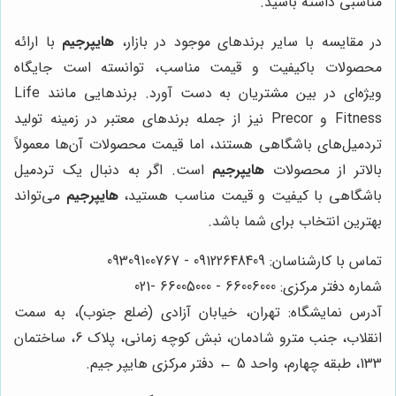
مناسبی داشته باشید.
در مقایسه با سایر برندهای موجود در بازار،
هایپرجیم
با ارائه
محصولات باکیفیت و قیمت مناسب، توانسته است جایگاه
ویژه‌ای در بین مشتریان به دست آورد. برندهایی مانند Life
Fitness و Precor نیز از جمله برندهای معتبر در زمینه تولید
تردمیل‌های باشگاهی هستند، اما قیمت محصولات آن‌ها معمولاً
بالاتر از محصولات
هایپرجیم
است. اگر به دنبال یک تردمیل
باشگاهی با کیفیت و قیمت مناسب هستید،
هایپرجیم
می‌تواند
بهترین انتخاب برای شما باشد.
تماس با کارشناسان: 09122648409 - 09309100767
شماره دفتر مرکزی: 66006000 - 66005000 -021
آدرس نمایشگاه: تهران، خیابان آزادی (ضلع جنوب)، به سمت
انقلاب، جنب مترو شادمان، نبش کوچه زمانی، پلاک 6، ساختمان
133، طبقه چهارم، واحد 5 ← دفتر مرکزی هایپر جیم.