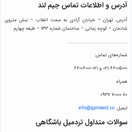
آدرس و اطلاعات تماس
جیم لند
آدرس: تهران – خیابان آزادی به سمت انقلاب – نبش متروی
شادمان – کوچه زمانی – ساختمان شماره 133 – طبقه چهارم
........................................
شماره‌های تماس:
021-66005000 و 021-66006000
همراه:
80 70000 0937
ایمیل:
info@gymland.co
سوالات متداول تردمیل باشگاهی