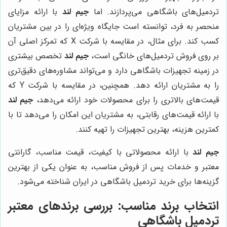
تردمیل‌های باشگاهی می‌پردازند. اما
جیم لند
با ارائه مزایای
منحصر به فرد، توانسته است جایگاه ویژه‌ای را در بین مشتریان
کسب کند. برای مثال، در مقایسه با شرکت X که تمرکز اصلی آن
بر روی فروش تردمیل‌های خانگی است،
جیم لند
تخصص بیشتری
در زمینه تجهیزات باشگاهی دارد و می‌تواند مشاوره‌های دقیق‌تری
را به مشتریان ارائه دهد. همچنین، در مقایسه با شرکت Y که
قیمت‌های بالاتری را برای محصولات خود ارائه می‌دهد،
جیم لند
با ارائه قیمت‌های رقابتی، به مشتریان این امکان را می‌دهد تا با
کمترین هزینه، بهترین تجهیزات را تهیه کنند.
جیم لند
با ارائه محصولاتی با کیفیت، قیمت مناسب، گارانتی
معتبر و خدمات پس از فروش مناسب، به عنوان یکی از بهترین
گزینه‌ها برای خرید تردمیل باشگاهی در ایران شناخته می‌شود.
انتخاب برند مناسب: بررسی برندهای معتبر
تردمیل باشگاهی