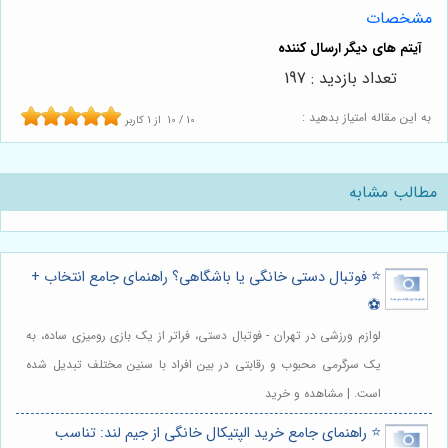
مشخصات
تعداد بازدید : 197
به این مقاله امتیاز بدهید :
10
/
10
از
1
کاربر
مطالب مشابه
⭐️ فوتبال دستی خانگی یا باشگاهی؟ راهنمای جامع انتخاب +
⚽️
لوازم ورزشی در تهران - فوتبال دستی، فراتر از یک بازی رومیزی ساده، به
یک سرگرمی محبوب و رقابتی در بین افراد با سنین مختلف تبدیل شده
است. | مشاهده و خرید
⭐️ راهنمای جامع خرید الپتیکال خانگی از جیم لند: تناسب