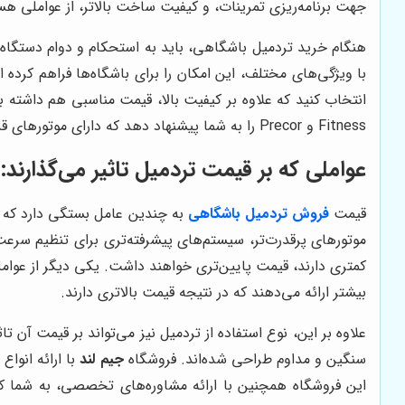
جهت برنامه‌ریزی تمرینات، و کیفیت ساخت بالاتر، از عواملی هس
هنگام خرید تردمیل باشگاهی، باید به استحکام و دوام دستگاه ت
با ویژگی‌های مختلف، این امکان را برای باشگاه‌ها فراهم کرد
انتخاب کنید که علاوه بر کیفیت بالا، قیمت مناسبی هم داشته
Fitness و Precor را به شما پیشنهاد دهد که دارای موتورهای قدرتمند، سیستم‌های تنظیم شیب پیشرفته و نمایشگرهای دیجیتالی با قابلیت‌های متنوع هستند.
عواملی که بر قیمت تردمیل تاثیر می‌گذارند
قیمت
فروش تردمیل باشگاهی
به چندین عامل بستگی دارد که با
موتورهای پرقدرت‌تر، سیستم‌های پیشرفته‌تری برای تنظیم سرعت
کمتری دارند، قیمت پایین‌تری خواهند داشت. یکی دیگر از عواملی
بیشتر ارائه می‌دهند که در نتیجه قیمت بالاتری دارند.
علاوه بر این، نوع استفاده از تردمیل نیز می‌تواند بر قیمت آن 
سنگین و مداوم طراحی شده‌اند. فروشگاه
جیم لند
با ارائه انوا
این فروشگاه همچنین با ارائه مشاوره‌های تخصصی، به شما کمک