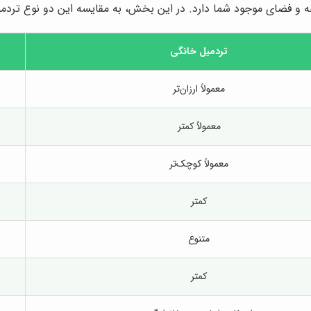
 و فضای موجود شما دارد. در این بخش، به مقایسه این دو نوع تردمیل
تردمیل خانگی
معمولاً ارزان‌تر
معمولاً کمتر
معمولاً کوچک‌تر
کمتر
متنوع
کمتر