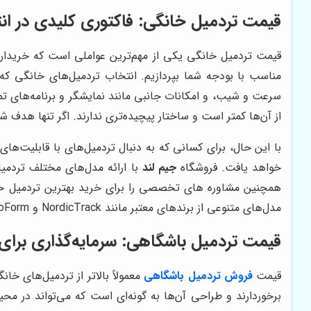
قیمت تردمیل خانگی: فاکتوری کلیدی در ان
قیمت تردمیل خانگی یکی از مهم‌ترین عواملی است که خریدارا
مناسب با بودجه شما بپردازیم. انتخاب تردمیل‌های خانگی که 
سرعت و شیب، و امکانات جانبی مانند نمایشگر و برنامه‌های ت
از آن‌ها کمتر است و ساختار پیچیده‌تری ندارند. اگر تنها هدف 
با این حال، برای کسانی که به دنبال تردمیل‌های با قابلیت‌ه
خواهد یافت. فروشگاه
جیم لند
با ارائه مدل‌های مختلف تردمیل
همچنین مشاوره های تخصصی را برای خرید بهترین تردمیل خانگ
مدل‌های متنوعی از برندهای معتبر مانند NordicTrack و ProForm را به شما پیشنهاد دهد که با قیمت‌های مختلف در دسترس هستند.
قیمت تردمیل باشگاهی: سرمایه‌گذاری برای
قیمت
فروش تردمیل باشگاهی
معمولاً بالاتر از تردمیل‌های خا
برخوردارند و طراحی آن‌ها به گونه‌ای است که می‌تواند در م