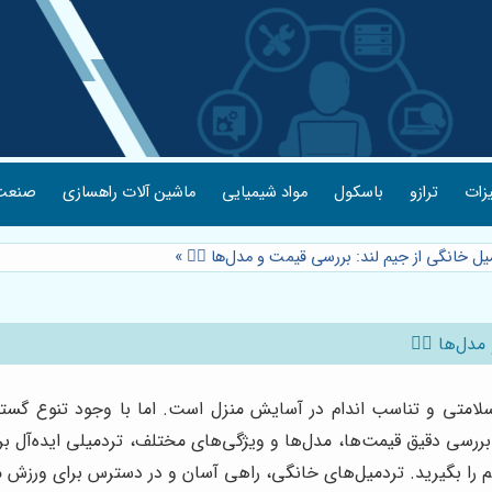
یزات
ترازو
باسکول
مواد شیمیایی
ماشین آلات راهسازی
صنعت 
یل خانگی از جیم لند: بررسی قیمت و مدل‌ها 🏃‍♀️
»
ل‌ها 🏃‍♀️
ی و تناسب اندام در آسایش منزل است. اما با وجود تنوع گسترده مد
ررسی دقیق قیمت‌ها، مدل‌ها و ویژگی‌های مختلف، تردمیلی ایده‌آل برای
را بگیرید. تردمیل‌های خانگی، راهی آسان و در دسترس برای ورزش م