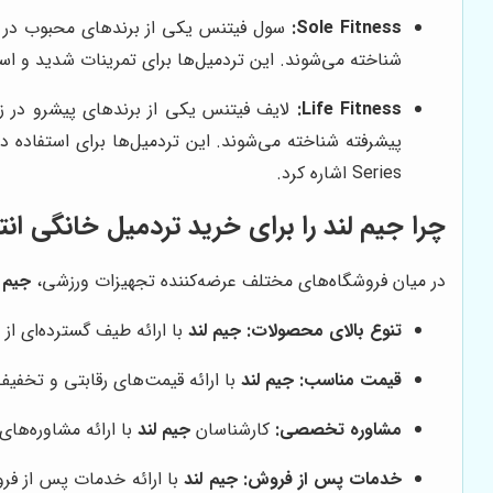
Sole Fitness:
سول فیتنس یکی از برندهای محبوب در بین
شناخته می‌شوند. این تردمیل‌ها برای تمرینات شدید و استفاده م
Life Fitness:
لایف فیتنس یکی از برندهای پیشرو در ز
Series اشاره کرد.
چرا جیم لند را برای خرید تردمیل خانگی ان
در میان فروشگاه‌های مختلف عرضه‌کننده تجهیزات ورزشی،
جیم ل
تنوع بالای محصولات:
جیم لند
با ارائه طیف گسترده‌ای از 
قیمت مناسب:
جیم لند
با ارائه قیمت‌های رقابتی و تخفیف
مشاوره تخصصی:
کارشناسان
جیم لند
با ارائه مشاوره‌ها
خدمات پس از فروش:
جیم لند
با ارائه خدمات پس از فرو