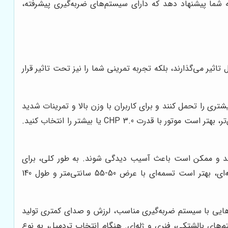
 مدل‌هایی از برندهای معتبری مانند Woodway را به شما پیشنهاد دهد که دارای سیستم‌های ضربه‌گیری پیشرفته،
ثیر می‌گذارند، بلکه تجربه تمرینی شما را نیز تحت تاثیر قرار
ری را تحمل کنند و برای کاربران با وزن بالا و تمرینات شدید
مناسب‌تر هستند. به طور کلی، برای پیاده‌روی سبک، یک موتور با قدرت 2.0 CHP کافی است، اما برای دویدن و تمرینات سنگین‌تر، بهتر است موتور با قدرت 3.0 CHP یا بیشتر را انتخاب کنید.
تند و ممکن است باعث آسیب دیدگی شوند. به طور کلی، برای
پیاده‌روی و دویدن سبک، یک تسمه با عرض 45-50 سانتی‌متر و طول 120-130 سانتی‌متر مناسب است، اما برای دویدن حرفه‌ای، بهتر است تسمه‌ای با عرض 50-55 سانتی‌متر و طول 140
ایی با سیستم ضربه‌گیری مناسب، لرزش و صدای کمتری تولید
‌های بالشتکی، فنری و ژله‌ای. هنگام انتخاب تردمیل، به نوع