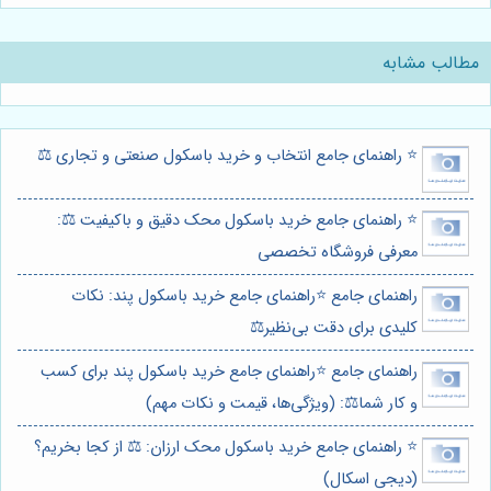
مطالب مشابه
⭐️ راهنمای جامع انتخاب و خرید باسکول صنعتی و تجاری ⚖️
⭐️ راهنمای جامع خرید باسکول محک دقیق و باکیفیت ⚖️:
معرفی فروشگاه تخصصی
راهنمای جامع ⭐️راهنمای جامع خرید باسکول پند: نکات
کلیدی برای دقت بی‌نظیر⚖️
راهنمای جامع ⭐️راهنمای جامع خرید باسکول پند برای کسب
و کار شما⚖️: (ویژگی‌ها، قیمت و نکات مهم)
⭐️ راهنمای جامع خرید باسکول محک ارزان: ⚖️ از کجا بخریم؟
(دیجی اسکال)