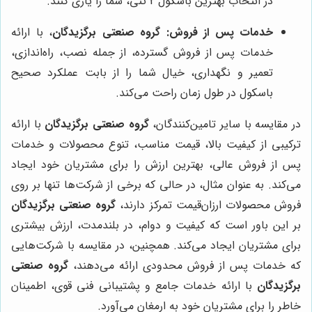
در انتخاب بهترین باسکول 2 تنی، شما را یاری کنند.
خدمات پس از فروش:
گروه صنعتی برگزیدگان
، با ارائه
خدمات پس از فروش گسترده، از جمله نصب، راه‌اندازی،
تعمیر و نگهداری، خیال شما را از بابت عملکرد صحیح
باسکول در طول زمان راحت می‌کند.
در مقایسه با سایر تامین‌کنندگان،
گروه صنعتی برگزیدگان
با ارائه
ترکیبی از کیفیت بالا، قیمت مناسب، تنوع محصولات و خدمات
پس از فروش عالی، بهترین ارزش را برای مشتریان خود ایجاد
می‌کند. به عنوان مثال، در حالی که برخی از شرکت‌ها تنها بر روی
فروش محصولات ارزان‌قیمت تمرکز دارند،
گروه صنعتی برگزیدگان
بر این باور است که کیفیت و دوام، در بلندمدت، ارزش بیشتری
برای مشتریان ایجاد می‌کند. همچنین، در مقایسه با شرکت‌هایی
که خدمات پس از فروش محدودی ارائه می‌دهند،
گروه صنعتی
برگزیدگان
با ارائه خدمات جامع و پشتیبانی فنی قوی، اطمینان
خاطر را برای مشتریان خود به ارمغان می‌آورد.