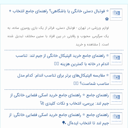
⭐️ فوتبال دستی خانگی یا باشگاهی؟ راهنمای جامع انتخاب +
⚽️
لوازم ورزشی در تهران - فوتبال دستی، فراتر از یک بازی رومیزی ساده، به
یک سرگرمی محبوب و رقابتی در بین افراد با سنین مختلف تبدیل شده
است. | مشاهده و خرید
⭐️ راهنمای جامع خرید الپتیکال خانگی از جیم لند: تناسب
اندام در خانه با کمترین هزینه 🏃‍♀️
⭐️ مقایسه الپتیکال‌های برتر برای تناسب اندام: کدام مدل
مناسب شماست؟ 🏃‍♀️
راهنمای جامع ⭐️ راهنمای جامع خرید اسکی فضایی خانگی از
جیم لند: بررسی، انتخاب و نکات کلیدی 🚀
راهنمای جامع ⭐️ راهنمای جامع خرید اسکی فضایی خانگی: از
جیم لند تا انتخاب ایده‌آل 🏓