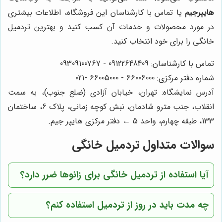
هایپرجیم
یا تماس با کارشناسان این فروشگاه، اطلاعات بیشتری
در مورد محصولات و خدمات آن کسب کنید و بهترین تردمیل
خانگی را برای خود انتخاب کنید.
تماس با کارشناسان: 09122648409 - 09309100767
شماره دفتر مرکزی: 66006000 - 66005000 -021
آدرس نمایشگاه: تهران، خیابان آزادی (ضلع جنوب)، به سمت
انقلاب، جنب مترو شادمان، نبش کوچه زمانی، پلاک 6، ساختمان
133، طبقه چهارم، واحد 5 ← دفتر مرکزی هایپر جیم.
سوالات متداول تردمیل خانگی
آیا استفاده از تردمیل خانگی برای زانوها ضرر دارد؟
چه مدت باید در روز از تردمیل استفاده کنم؟