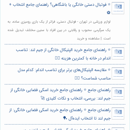
⭐️ فوتبال دستی خانگی یا باشگاهی؟ راهنمای جامع انتخاب +
⚽️
لوازم ورزشی در تهران - فوتبال دستی، فراتر از یک بازی رومیزی ساده، به
یک سرگرمی محبوب و رقابتی در بین افراد با سنین مختلف تبدیل شده
است. | مشاهده و خرید
⭐️ راهنمای جامع خرید الپتیکال خانگی از جیم لند: تناسب
اندام در خانه با کمترین هزینه 🏃‍♀️
⭐️ مقایسه الپتیکال‌های برتر برای تناسب اندام: کدام مدل
مناسب شماست؟ 🏃‍♀️
راهنمای جامع ⭐️ راهنمای جامع خرید اسکی فضایی خانگی از
جیم لند: بررسی، انتخاب و نکات کلیدی 🚀
راهنمای جامع ⭐️ راهنمای جامع خرید اسکی فضایی خانگی: از
جیم لند تا انتخاب ایده‌آل 🏓