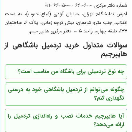
شماره دفتر مرکزی: 66006000 - 66005000 -021
آدرس نمایشگاه: تهران، خیابان آزادی (ضلع جنوب)، به سمت
انقلاب، جنب مترو شادمان، نبش کوچه زمانی، پلاک 6، ساختمان
133، طبقه چهارم، واحد 5 ← دفتر مرکزی هایپر جیم.
سوالات متداول خرید تردمیل باشگاهی از
هایپرجیم
چه نوع تردمیلی برای باشگاه من مناسب است؟
چگونه می‌توانم از تردمیل باشگاهی خود به درستی
نگهداری کنم؟
آیا هایپرجیم خدمات نصب و راه‌اندازی تردمیل را
ارائه می‌دهد؟