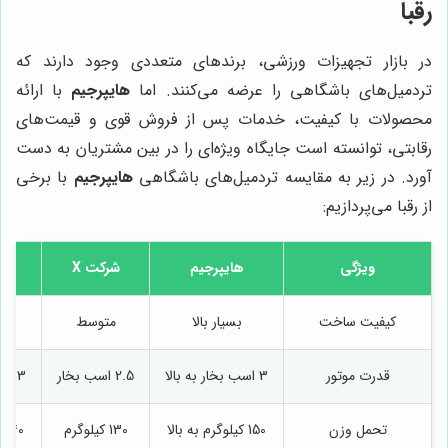
رقبا
در بازار تجهیزات ورزشی، برندهای متعددی وجود دارند که
تردمیل‌های باشگاهی را عرضه می‌کنند. اما
هایپرجیم
با ارائه
محصولات با کیفیت، خدمات پس از فروش قوی و قیمت‌های
رقابتی، توانسته است جایگاه ویژه‌ای را در بین مشتریان به دست
آورد. در زیر به مقایسه تردمیل‌های باشگاهی
هایپرجیم
با برخی
از رقبا می‌پردازیم:
ویژگی
هایپرجیم
شرکت X
شرک
کیفیت ساخت
بسیار بالا
متوسط
ب
قدرت موتور
3 اسب بخار به بالا
2.5 اسب بخار
3 اسب بخار
تحمل وزن
150 کیلوگرم به بالا
130 کیلوگرم
140 کیلوگرم