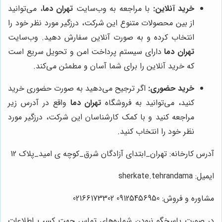
خرید آنلاین:
با مراجعه به وب‌سایت
تهران دما
، می‌توانید
از بین محصولات متنوع این شرکت، درزگیر مورد نظر خود را
انتخاب کرده و به صورت آنلاین سفارش دهید. وب‌سایت
تهران دما
دارای سیستم پرداخت امن و تحویل سریع است
که خرید آنلاین را برای شما آسان و مطمئن می‌کند.
خرید حضوری:
اگر ترجیح می‌دهید به صورت حضوری خرید
کنید، می‌توانید به فروشگاه
تهران دما
واقع در آدرس زیر
مراجعه کنید و با کمک کارشناسان این شرکت، درزگیر مورد
نظر خود را انتخاب کنید.
آدرس کارخانه: تهران_ابتدای آزادگان شرق_کوچه ی امید_پلاک 12
ایمیل: sherkate.tehrandama
مشاوره و فروش: 09125456950 02166173302
در صورت پاسخگو نبودن شماره‌های تماس جهت کسب اطلاعات