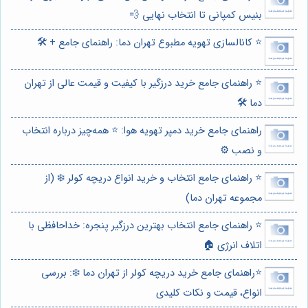
بنیس کمپانی تا انتخاب نهایی 💨
⭐️ کانالسازی تهویه مطبوع تهران دما: راهنمای جامع + 🛠️
⭐️ راهنمای جامع خرید درزگیر با کیفیت و قیمت عالی از تهران
دما 🛠️
راهنمای جامع خرید دمپر تهویه هوا: ⭐️ همه‌چیز درباره انتخاب
و نصب ⚙️
⭐️ راهنمای جامع انتخاب و خرید انواع دریچه کولر ❄️ (از
مجموعه تهران دما)
⭐️ راهنمای جامع انتخاب بهترین درزگیر پنجره: خداحافظی با
اتلاف انرژی 🏠
⭐️راهنمای جامع خرید دریچه کولر از تهران دما ❄️: بررسی
انواع، قیمت و نکات کلیدی