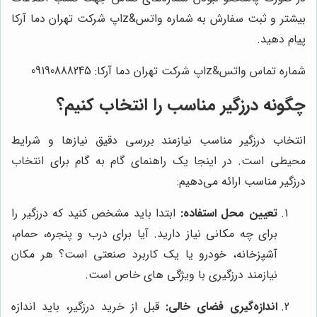
بیشتر و ثبت سفارش به شماره واتس&zاپ شرکت تهران دما آرکا
پیام دهید.
شماره تماس واتس&zاپ شرکت تهران دما آرکا: 09190888245
چگونه درزگیر مناسب را انتخاب کنیم؟
انتخاب درزگیر مناسب نیازمند بررسی دقیق نیازها و شرایط
محیطی است. در اینجا یک راهنمای گام به گام برای انتخاب
درزگیر مناسب ارائه می‌دهیم:
تعیین محل استفاده:
ابتدا باید مشخص کنید که درزگیر را
برای چه مکانی نیاز دارید. آیا برای درب و پنجره، حمام،
آشپزخانه، خودرو یا یک کاربرد صنعتی است؟ هر مکان
نیازمند درزگیری با ویژگی های خاص است.
اندازه‌گیری فضای خالی:
قبل از خرید درزگیر، باید اندازه