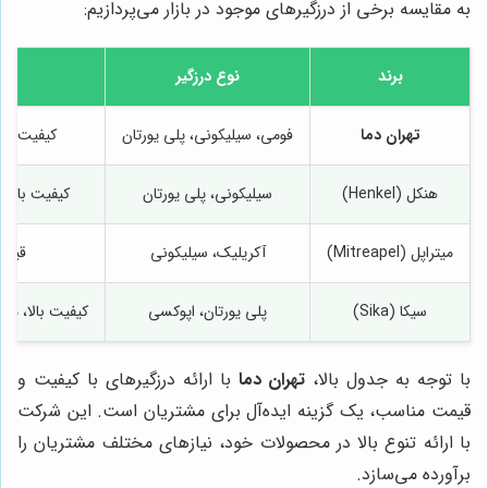
به مقایسه برخی از درزگیرهای موجود در بازار می‌پردازیم:
برند
نوع درزگیر
تهران دما
فومی، سیلیکونی، پلی یورتان
کیفیت بالا
هنکل (Henkel)
سیلیکونی، پلی یورتان
کیفیت بالا، 
میتراپل (Mitreapel)
آکریلیک، سیلیکونی
قیمت
سیکا (Sika)
پلی یورتان، اپوکسی
کیفیت بالا، مقا
با توجه به جدول بالا،
تهران دما
با ارائه درزگیرهای با کیفیت و
قیمت مناسب، یک گزینه ایده‌آل برای مشتریان است. این شرکت
با ارائه تنوع بالا در محصولات خود، نیازهای مختلف مشتریان را
برآورده می‌سازد.