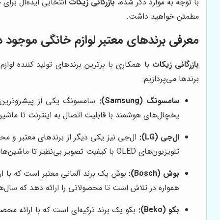
با توجه به موارد ذکر شده،
بازرگانی زیکات
انتخابی ایده‌آل برای
مطمئن خواهید داشت.
معرفی برندهای معتبر لوازم خانگی موجود در
بازرگانی زیکات
با همکاری با برترین برندهای تولید کننده لواز
برندها می‌پردازیم:
سامسونگ (Samsung):
سامسونگ یکی از پیشروترین شرک
یخچال‌های هوشمند با قابلیت اتصال به اینترنت تا ماشین
ال‌جی (LG):
ال‌جی نیز یکی دیگر از برندهای معتبر و محبو
تلویزیون‌های OLED با کیفیت تصویر بی‌نظیر تا ماشین‌های ظرفشویی با مصرف آب کم، ال‌جی همواره در تلاش است تا بهترین تجربه را برای شما فراهم کند.
بوش (Bosch):
بوش یک برند آلمانی معتبر است که با ارا
همواره در تلاش است تا محصولاتی را ارائه دهد که سال‌ها 
بکو (Beko):
بکو یک برند ترکیه‌ای است که با ارائه محص