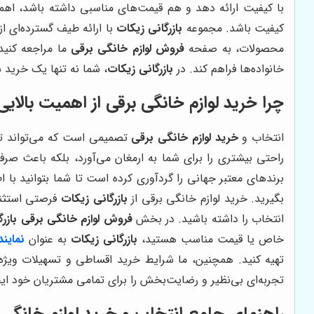
با کیفیت ارائه دهد و هم قیمت‌های مناسبی داشته باشد، اهمیت
کیفیت باشد. مجموعه
بازرگانی زیکات
با ارائه طیف گسترده‌ای ا
محصولات، به صفحه
فروش لوازم خانگی برقی
ما مراجعه کنید
خانواده‌ها فراهم کند. در
بازرگانی زیکات
، شما نه تنها یک خرید 
چرا خرید لوازم خانگی برقی از اهمیت بالایی
انتخاب و
خرید لوازم خانگی برقی
تصمیمی است که می‌تواند تاثی
راحتی بیشتری را برای شما به ارمغان می‌آورد، بلکه باعث صر
برندهای معتبر جهانی را گردآوری کرده است تا شما بتوانید با 
بگیرید. خرید لوازم خانگی برقی از
بازرگانی زیکات
فرصتی استثنای
انتخاب را داشته باشید. در بخش
فروش لوازم خانگی برقی
بازر
خاص یا قیمت مناسب هستید،
بازرگانی زیکات
به عنوان
نماین
تهیه کنید. همچنین، ما شرایط خرید اقساطی و تسهیلات ویژه‌ای ر
تجربه‌ای بی‌نظیر و رضایت‌بخش را برای تمامی مشتریان خود ایج
راهنمای جامع انتخاب و خرید لوازم خانگی