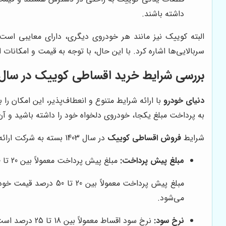
داشته باشند.
البته کوییک نیز مانند هر خودروی دیگری، دارای معایبی اس
سربالایی‌ها اشاره کرد. با این حال، با توجه به قیمت و امکان
بررسی شرایط خرید اقساطی کوییک در سال 403
دنیای خودرو
با ارائه شرایط متنوع و انعطاف‌پذیر، این امکان را
به پرداخت مبلغ یکجا، خودروی دلخواه خود را داشته باشید و آ
شرایط
فروش اقساطی کوییک
در سال 1403 بسته به شرکت ارائه دهنده خدمات، متفاوت است. اما به طور کلی، می‌توان گفت که این شرایط شامل موارد زیر می‌شود:
مبلغ پیش پرداخت:
مبلغ پیش پرداخت معمولاً بین 20 تا 50 درصد قیمت خودرو است. هر چه مبلغ پیش پرداخت بیشتر باشد، مبلغ اقساط ماهیانه کمتر خواهد بود.
مبلغ پیش پرداخت معمو
می‌شود.
نرخ سود:
نرخ سود اقساط معمولاً بین 18 تا 25 درصد است. نرخ سود بسته به شرایط بازار و نوع قرارداد، می‌تواند متفاوت باشد.