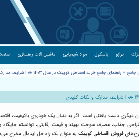
یزات
ترازو
باسکول
مواد شیمیایی
ماشین آلات راهسازی
صنعت 
ع ⭐️ راهنمای جامع خرید اقساطی کوییک در سال 1403 🚗 | شرایط، مدارک و نکات کلیدی
ر زمان دیگری دست یافتنی است. اگر به دنبال یک خودروی باکیفیت، اقت
احی جذاب، مصرف سوخت بهینه و قیمت رقابتی، توانسته جایگاه ویژه‌ا
رح‌های
فروش اقساطی کوییک
به عنوان یک راه حل ایده‌آل مطرح می‌ش