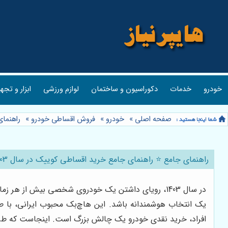
خودرو
خدمات
دکوراسیون و ساختمان
لوازم ورزشی
ابزار و تجه
صفحه اصلی
»
خودرو
»
فروش اقساطی خودرو
»
راهنمای جام
راهنمای جامع ⭐️ راهنمای جامع خرید اقساطی کوییک در سال 1403 🚗 | شرایط، مدارک و نکات کلیدی
در سال 1403، رویای داشتن یک خودروی شخصی بیش از ه
یک انتخاب هوشمندانه باشد. این هاچ‌بک محبوب ایرانی، با طر
افراد، خرید نقدی خودرو یک چالش بزرگ است. اینجاست که ط