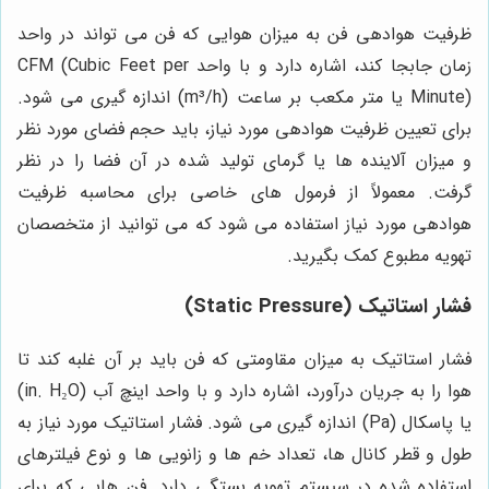
ظرفیت هوادهی فن به میزان هوایی که فن می تواند در واحد
زمان جابجا کند، اشاره دارد و با واحد CFM (Cubic Feet per
Minute) یا متر مکعب بر ساعت (m³/h) اندازه گیری می شود.
برای تعیین ظرفیت هوادهی مورد نیاز، باید حجم فضای مورد نظر
و میزان آلاینده ها یا گرمای تولید شده در آن فضا را در نظر
گرفت. معمولاً از فرمول های خاصی برای محاسبه ظرفیت
هوادهی مورد نیاز استفاده می شود که می توانید از متخصصان
تهویه مطبوع کمک بگیرید.
فشار استاتیک (Static Pressure)
فشار استاتیک به میزان مقاومتی که فن باید بر آن غلبه کند تا
هوا را به جریان درآورد، اشاره دارد و با واحد اینچ آب (in. H₂O)
یا پاسکال (Pa) اندازه گیری می شود. فشار استاتیک مورد نیاز به
طول و قطر کانال ها، تعداد خم ها و زانویی ها و نوع فیلترهای
استفاده شده در سیستم تهویه بستگی دارد. فن هایی که برای