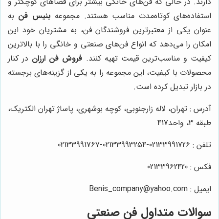
دارند. در حالی که فن‌های خانگی بیشتر برای فضاهای کوچکتر و
استفاده‌های کوتاه‌مدت مناسب هستند. مجموعه
بنیس فن
به
عنوان یکی از معتبرترین فروشندگان فن، به مشتریان خود این
امکان را می‌دهد که انواع فن‌های صنعتی و خانگی را با بالاترین
کیفیت و مناسب‌ترین قیمت تهیه کنند.
فروش فن ارزان
در کنار
محصولات با کیفیت، این مجموعه را به یکی از گزینه‌های برجسته
در بازار تبدیل کرده است.
آدرس : تهران، لاله زارجنوبی، کوچه بوشهری، پاساژ تهران الکتریک،
طبقه 3، واحد417
تلفن : 02133991726-02133993254-02133991767
فکس : 02133962420
ایمیل : Benis_company@yahoo.com
سوالات متداول فن صنعتی