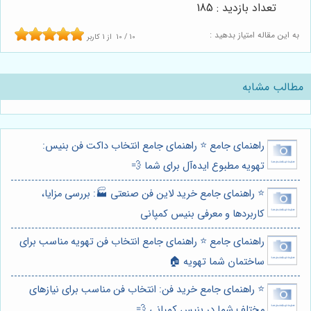
تعداد بازدید : 185
به این مقاله امتیاز بدهید :
10
/
10
از
1
کاربر
مطالب مشابه
راهنمای جامع ⭐️ راهنمای جامع انتخاب داکت فن بنیس:
تهویه مطبوع ایده‌آل برای شما 💨
⭐️ راهنمای جامع خرید لاین فن صنعتی 🏭: بررسی مزایا،
کاربردها و معرفی بنیس کمپانی
راهنمای جامع ⭐️ راهنمای جامع انتخاب فن تهویه مناسب برای
ساختمان شما تهویه 🏠
⭐️ راهنمای جامع خرید فن: انتخاب فن مناسب برای نیازهای
مختلف شما در بنیس کمپانی 💨