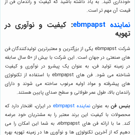
خودداری کنید. به یاد داشته باشید که کیفیت و راندمان فن از
قیمت آن مهم تر است.
نماینده ebmpapst
: کیفیت و نوآوری در
تهویه
شرکت ebmpapst یکی از بزرگترین و معتبرترین تولیدکنندگان فن
های صنعتی در جهان است. این شرکت با بیش از 50 سال سابقه
در زمینه تولید فن، به عنوان یک پیشرو در نوآوری و کیفیت
شناخته می شود. فن های ebmpapst با استفاده از تکنولوژی
های پیشرفته و مواد اولیه مرغوب ساخته می شوند و دارای
راندمان بالا، طول عمر طولانی و سطح صدای پایین هستند.
بنیس فن
به عنوان
نماینده ebmpapst
در ایران، افتخار دارد که
محصولات با کیفیت این برند معتبر را به مشتریان خود عرضه
کند. ما با ارائه فن های ebmpapst، به شما این امکان را می
دهیم که از آخرین تکنولوژی ها و نوآوری ها در زمینه تهویه بهره