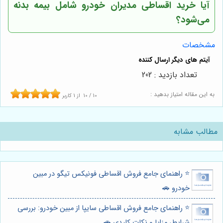
آیا خرید اقساطی مدیران خودرو شامل بیمه بدنه
می‌شود؟
مشخصات
تعداد بازدید : 202
به این مقاله امتیاز بدهید :
10
/
10
از
1
کاربر
مطالب مشابه
⭐️ راهنمای جامع فروش اقساطی فونیکس تیگو در مبین
خودرو 🚗
⭐️ راهنمای جامع فروش اقساطی سایپا از مبین خودرو: بررسی
شرایط، مزایا و نکات کلیدی 🚗