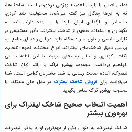
تماس اصلی با بار، از اهمیت ویژه‌ای برخوردار است. شاخک‌ها،
که به آن‌ها چنگال نیز گفته می‌شود، مسئولیت بلند کردن،
جابجایی و بارگذاری انواع بارها را بر عهده دارند. انتخاب،
نگهداری و استفاده صحیح از شاخک لیفتراک، تأثیر مستقیمی بر
کارایی، ایمنی و طول عمر دستگاه دارد. در این راهنمای جامع، به
بررسی دقیق شاخک‌های لیفتراک، انواع مختلف، نحوه انتخاب،
نکات نگهداری و سایر جنبه‌های مرتبط با این قطعه حیاتی
خواهیم پرداخت. مجموعه
پیشرو تراک
با ارائه انواع شاخک
لیفتراک، آماده خدمت رسانی به شما مشتریان گرامی است. شما
می‌توانید برای
فروش شاخک لیفتراک
در مدل های مختلف با
مجموعه
پیشرو تراک
تماس بگیرید.
اهمیت انتخاب صحیح شاخک لیفتراک برای
بهره‌وری بیشتر
شاخک لیفتراک، به عنوان یکی از مهم‌ترین لوازم یدکی لیفتراک،