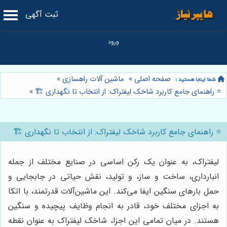
ثبت آگهی
صفحه اصلی
»
ماشین آلات راهسازی
»
⭐️ راهنمای جامع کاربرد شاخک لیفتراک: از انتخاب تا نگهداری 🏗️
»
⭐️ راهنمای جامع کاربرد شاخک لیفتراک: از انتخاب تا نگهداری 🏗️
لیفتراک، به عنوان یک رکن اساسی در صنایع مختلف از جمله
انبارداری، ساخت و ساز، و تولید، نقش حیاتی در جابجایی و
حمل بارهای سنگین ایفا می‌کند. این ماشین‌آلات قدرتمند، با اتکا
به اجزای مختلف خود، قادر به انجام وظایف پیچیده و سنگین
هستند. در میان تمامی این اجزا، شاخک لیفتراک به عنوان نقطه