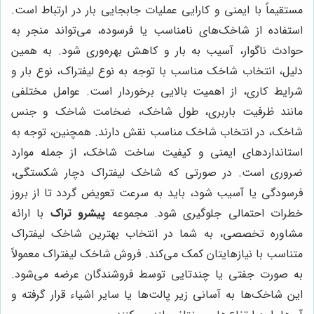
مستقیماً با ایمنی و کارایی عملیات جابجایی بار در ارتباط است.
استفاده از شاخک‌های نامناسب یا فرسوده، می‌تواند منجر به
حوادث ناگوار، آسیب به بار و کاهش بهره‌وری شود. به همین
دلیل، انتخاب شاخک مناسب با توجه به نوع لیفتراک، نوع بار و
شرایط کاری، از اهمیت بالایی برخوردار است. عوامل مختلفی
مانند ظرفیت باربری، طول شاخک، ضخامت شاخک و جنس
شاخک، در انتخاب شاخک مناسب نقش دارند. همچنین، توجه به
استانداردهای ایمنی و کیفیت ساخت شاخک، از جمله موارد
ضروری است. در صورتی که شاخک لیفتراک دچار شکستگی،
فرسودگی یا آسیب شود، باید به سرعت تعویض گردد تا از بروز
خطرات احتمالی جلوگیری شود. مجموعه
پیشرو تراک
با ارائه
مشاوره تخصصی، به شما در انتخاب بهترین شاخک لیفتراک
متناسب با نیازهایتان کمک می‌کند. فروش شاخک لیفتراک معمولاً
به صورت جفتی یا چندتایی توسط فروشندگان عرضه می‌شود.
این شاخک‌ها به آسانی زیر پالت‌ها یا سایر اشیاء قرار گرفته و