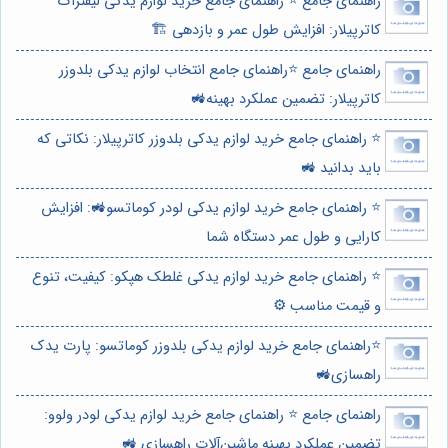
راهنمای جامع ⭐️ راهنمای جامع خرید لوازم یدکی لیفتراک
کاترپیلار: افزایش طول عمر و بازدهی 🏗️
راهنمای جامع ⭐️راهنمای جامع انتخاب لوازم یدکی بلدوزر
کاترپیلار: تضمین عملکرد بهینه🚜
⭐️ راهنمای جامع خرید لوازم یدکی بلدوزر کاترپیلار: نکاتی که
باید بدانید 🚜
⭐️ راهنمای جامع خرید لوازم یدکی لودر کوماتسو🚜: افزایش
کارایی و طول عمر دستگاه شما
⭐️ راهنمای جامع خرید لوازم یدکی غلطک هپکو: کیفیت، تنوع
و قیمت مناسب ⚙️
⭐️راهنمای جامع خرید لوازم یدکی بلدوزر کوماتسو: پارت یدک
راهسازی🚜
راهنمای جامع ⭐️ راهنمای جامع خرید لوازم یدکی لودر ولوو:
تضمین عملکرد بهینه ماشین‌آلات راهسازی 🚜