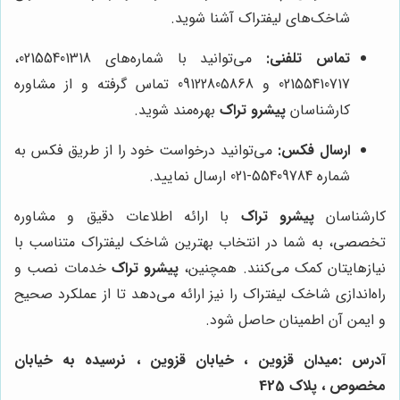
شاخک‌های لیفتراک آشنا شوید.
تماس تلفنی:
می‌توانید با شماره‌های 02155401318،
02155410717 و 09122805868 تماس گرفته و از مشاوره
کارشناسان
پیشرو تراک
بهره‌مند شوید.
ارسال فکس:
می‌توانید درخواست خود را از طریق فکس به
شماره 55409784-021 ارسال نمایید.
کارشناسان
پیشرو تراک
با ارائه اطلاعات دقیق و مشاوره
تخصصی، به شما در انتخاب بهترین شاخک لیفتراک متناسب با
نیازهایتان کمک می‌کنند. همچنین،
پیشرو تراک
خدمات نصب و
راه‌اندازی شاخک لیفتراک را نیز ارائه می‌دهد تا از عملکرد صحیح
و ایمن آن اطمینان حاصل شود.
آدرس :میدان قزوین ، خیابان قزوین ، نرسیده به خیابان
مخصوص ، پلاک 425