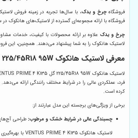
فروشگاه
چرخ و یدک
، با سال‌ها تجربه در زمینه فروش لاستی
فروشگاه با ارائه مجموعه‌ای گسترده از لاستیک‌های هانکوک در 
چرخ و یدک
علاوه بر ارائه محصولات با کیفیت، خدمات مشاوره
لاستیک هانکوک را به شما پیشنهاد می‌دهند. همچنین، این فروش
معرفی لاستیک هانکوک 225/45R18 95W گل VENTUS PRIME 4 K135
کرده است.
برخی از ویژگی‌های برجسته این مدل عبارتند از:
چسبندگی عالی در شرایط خشک و مرطوب:
طراحی آج‌های 
لاستیک هانکوک 5