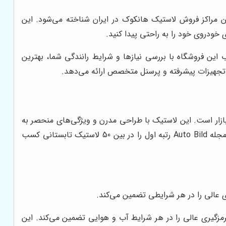
رین مراکز فروش لاستیک هانکوک در ایران شناخته می‌شود. این
خودروی خود را به راحتی پیدا کنید.
این فروشگاه با بررسی نیازها و شرایط رانندگی شما، بهترین
ز تجهیزات پیشرفته و پرسنل متخصص ارائه می‌دهد.
ل‌های لاستیک هانکوک در بازار است. این لاستیک با طراحی مدرن و ویژگی‌های منحصر به
فرد، عملکردی عالی را در شرایط مختلف رانندگی ارائه می‌دهد. لاستیک ونوس پرایم 4 در تست های انجام شده در سال 2023 توسط مجله Auto Bild رتبه اول را در بین 50 لاستیک تابستانی کسب
 عالی را در هر شرایطی تضمین می‌کند.
ه، چسبندگی و ترمزگیری عالی را در هر شرایط آب و هوایی تضمین می‌کند. این