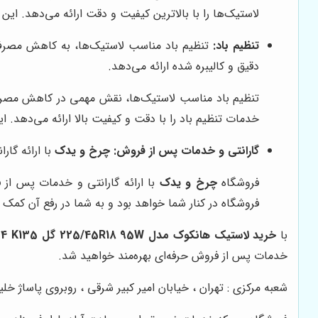
لاستیک‌ها را با بالاترین کیفیت و دقت ارائه می‌دهد. ا
تنظیم باد:
تنظیم باد مناسب لاستیک‌ها، به کاهش مصرف 
دقیق و کالیبره شده ارائه می‌دهد.
تنظیم باد مناسب لاستیک‌ها، نقش مهمی در کاهش مصرف 
خدمات تنظیم باد را با دقت و کیفیت بالا ارائه می‌دهد. ا
گارانتی و خدمات پس از فروش:
چرخ و یدک
با ارائه گا
فروشگاه
چرخ و یدک
با ارائه گارانتی و خدمات پس از 
فروشگاه در کنار شما خواهد بود و به شما در رفع آن کمک 
با
خرید لاستیک هانکوک مدل 225/45R18 95W گل VENTUS PRIME 4 K135
خدمات پس از فروش حرفه‌ای بهره‌مند خواهید شد.
شعبه مرکزی : تهران ، خیابان امیر کبیر شرقی ، روبروی پاساژ خلیج فارس پلاک ۱۴۵ س