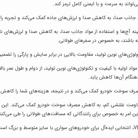
‌تواند به سرعت و با ایمنی کامل ترمز کند.
د جاذب صدا، به کاهش صدا و لرزش‌های جاده کمک می‌کند و تجربه رانن
VENTUS PRIME 4 K13 با طراحی بهینه آج‌ها و استفاده از مواد جاذب صدا، به کاهش ص
ته باشند، به خصوص در سفرهای طولانی.
نولوژی‌های نوین تولید، مقاومت بالایی در برابر سایش و پارگی را تضمین
VENTUS PRIME 4 K1 با استفاده از مواد اولیه با کیفیت و تکنولوژی‌های نوین تولید، از د
هنگام آن‌ها کاهش یابد.
 سوخت خودرو کمک می‌کند و در نتیجه، هزینه‌های شما را کاهش 
VENTUS PRIME 4 K135 با داشتن مقاومت غلتشی کم، به کاهش مصرف سوخت خودرو کمک م
ن امر به خصوص برای رانندگانی که مسافت‌های طولانی را طی می‌کنن
لاستیک هانکوک 225/45R18 95W گل VENTUS PRIME 4 K135، انتخابی ایده‌آل برای خودروهای سواری با