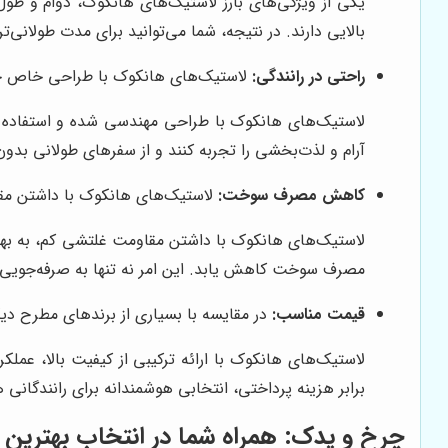
یکی از ویژگی‌های بارز لاستیک‌های هانکوک، دوام و طول ع
بالایی دارند. در نتیجه، شما می‌توانید برای مدت طولانی‌
راحتی در رانندگی:
لاستیک‌های هانکوک با طراحی خاص خود،
لاستیک‌های هانکوک با طراحی مهندسی شده و استفاده از
آرام و لذت‌بخشی را تجربه کنند و از سفرهای طولانی بدو
کاهش مصرف سوخت:
لاستیک‌های هانکوک با داشتن مق
لاستیک‌های هانکوک با داشتن مقاومت غلتشی کم، به بهبو
مصرف سوخت کاهش یابد. این امر نه تنها به صرفه‌جویی 
قیمت مناسب:
در مقایسه با بسیاری از برندهای مطرح دیگر
لاستیک‌های هانکوک با ارائه ترکیبی از کیفیت بالا، عملکر
برابر هزینه پرداختی، انتخابی هوشمندانه برای رانندگانی
چرخ و یدک
: همراه شما در انتخاب بهترین