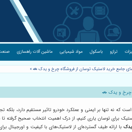
یزات
ترازو
باسکول
مواد شیمیایی
ماشین آلات راهسازی
صنعت 
نمای جامع خرید لاستیک توسان از فروشگاه چرخ و یدک 🚗
»
 چرخ و یدک 🚗
ه نه تنها بر ایمنی و عملکرد خودرو تاثیر مستقیم دارد، بلکه تجرب
ستیک برای توسان یاری کنیم، از درک اهمیت انتخاب صحیح گرفته تا مع
یدک
با ارائه طیف گسترده‌ای از لاستیک‌های با کیفیت و اورجینال برا