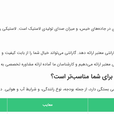
در جاده‌های خیس، و میزان صدای تولیدی لاستیک است. لاستیکی را ا
انتی معتبر ارائه دهد. گارانتی می‌تواند خیال شما را از بابت کیفیت و
تی معتبر ارائه می‌دهیم و کارشناسان ما آماده ارائه مشاوره تخصصی ب
 برای شما مناسب‌تر است؟
ستگی دارد، از جمله بودجه، نوع رانندگی، و شرایط آب و هوایی. در 
معایب