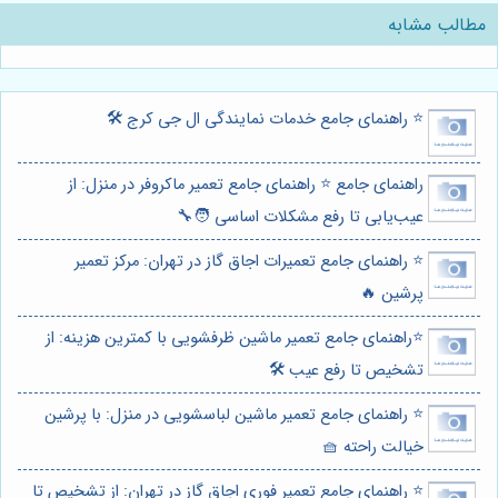
مطالب مشابه
⭐️ راهنمای جامع خدمات نمایندگی ال جی کرج 🛠️
راهنمای جامع ⭐️ راهنمای جامع تعمیر ماکروفر در منزل: از
عیب‌یابی تا رفع مشکلات اساسی 🧑‍🔧
⭐️ راهنمای جامع تعمیرات اجاق گاز در تهران: مرکز تعمیر
پرشین 🔥
⭐️راهنمای جامع تعمیر ماشین ظرفشویی با کمترین هزینه: از
تشخیص تا رفع عیب 🛠️
⭐️ راهنمای جامع تعمیر ماشین لباسشویی در منزل: با پرشین
خیالت راحته 🧺
⭐️ راهنمای جامع تعمیر فوری اجاق گاز در تهران: از تشخیص تا