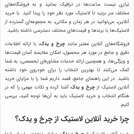
نیازی نیست ساعت‌ها در ترافیک بمانید و به فروشگاه‌های
مختلف سر بزنید تا لاستیک مورد نظر خود را پیدا کنید. با خرید
آنلاین، می‌توانید در هر زمان و مکانی، به مجموعه‌ای گسترده از
لاستیک‌ها با برندها و قیمت‌های مختلف دسترسی داشته باشید.
فروشگاه‌های آنلاین معتبر مانند
چرخ و یدک
، با ارائه اطلاعات
دقیق و جامع در مورد هر محصول، امکان مقایسه آسان قیمت‌ها
و ویژگی‌ها، و همچنین ارائه خدمات مشاوره‌ای تخصصی، به شما
کمک می‌کنند تا بهترین انتخاب را برای خودروی خود داشته
باشید. در این راهنمای جامع، قصد داریم شما را با مزایای خرید
آنلاین لاستیک از
چرخ و یدک
آشنا کرده و نکات مهمی را که در
هنگام انتخاب و خرید لاستیک باید به آن‌ها توجه کنید، بررسی
کنیم.
چرا خرید آنلاین لاستیک از چرخ و یدک؟
خرید آنلاین لاستیک از
چرخ و یدک
، مزایای متعددی را برای شما