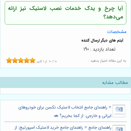
آیا چرخ و یدک خدمات نصب لاستیک نیز ارائه
می‌دهد؟
مشخصات
تعداد بازدید : 190
به این مقاله امتیاز بدهید :
10
/
10
از
1
کاربر
مطالب مشابه
⭐️ راهنمای جامع انتخاب لاستیک نکسن برای خودروهای
ایرانی و خارجی: از کجا بخریم؟ 🚗
راهنمای جامع ⭐️ راهنمای جامع خرید لاستیک اسپورتیج: از