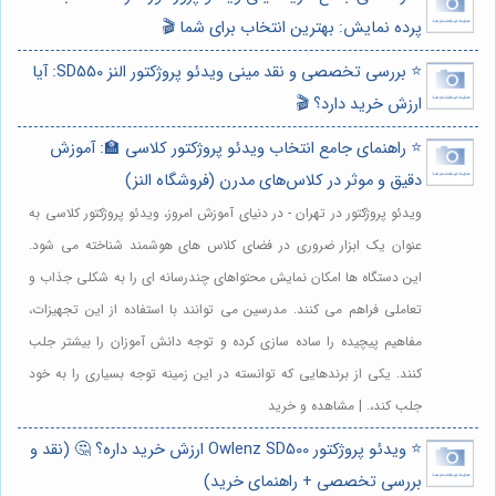
پرده نمایش: بهترین انتخاب برای شما 🎬
⭐️ بررسی تخصصی و نقد مینی ویدئو پروژکتور النز SD550: آیا
ارزش خرید دارد؟ 🎬
⭐️ راهنمای جامع انتخاب ویدئو پروژکتور کلاسی 🏫: آموزش
دقیق و موثر در کلاس‌های مدرن (فروشگاه النز)
ویدئو پروژکتور در تهران - در دنیای آموزش امروز، ویدئو پروژکتور کلاسی به
عنوان یک ابزار ضروری در فضای کلاس های هوشمند شناخته می شود.
این دستگاه ها امکان نمایش محتواهای چندرسانه ای را به شکلی جذاب و
تعاملی فراهم می کنند. مدرسین می توانند با استفاده از این تجهیزات،
مفاهیم پیچیده را ساده سازی کرده و توجه دانش آموزان را بیشتر جلب
کنند. یکی از برندهایی که توانسته در این زمینه توجه بسیاری را به خود
جلب کند،. | مشاهده و خرید
⭐️ ویدئو پروژکتور Owlenz SD500 ارزش خرید داره؟ 🤔 (نقد و
بررسی تخصصی + راهنمای خرید)