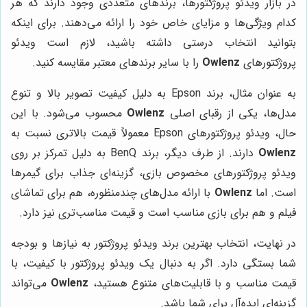
در بازار ویدئو پروژکتورها، برندهای متعددی وجود دارند که هر
کدام ویژگی‌ها و مزایای خاص خود را ارائه می‌دهند. برای اینکه
بتوانید انتخاب درستی داشته باشید، لازم است ویدئو
پروژکتورهای
Owlenz
را با سایر برندهای معتبر مقایسه کنید.
به عنوان مثال، برند Epson به دلیل کیفیت تصویر بالا و تنوع
مدل‌ها، یکی از رقبای اصلی
Owlenz
محسوب می‌شود. با این
حال، ویدئو پروژکتورهای Epson معمولاً قیمت بالاتری نسبت به
Owlenz
دارند. از طرف دیگر، برند BenQ به دلیل تمرکز بر روی
ویدئو پروژکتورهای مخصوص بازی، گزینه‌ای جذاب برای گیمرها
است. اما
Owlenz
با ارائه مدل‌های چندمنظوره، هم برای تماشای
فیلم و هم برای بازی مناسب است و قیمت مناسب‌تری نیز دارد.
در نهایت، انتخاب بهترین برند ویدئو پروژکتور به نیازها و بودجه
شما بستگی دارد. اگر به دنبال یک ویدئو پروژکتور با کیفیت، با
قیمت مناسب و با قابلیت‌های متنوع هستید،
Owlenz
می‌تواند
گزینه‌ای ایده‌آل برای شما باشد.