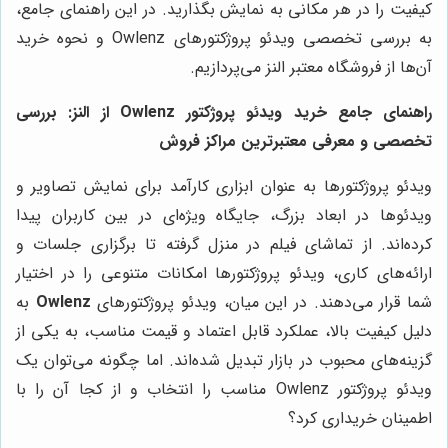
کیفیت را در هر مکانی به نمایش بگذارید. در این راهنمای جامع،
به بررسی تخصصی ویدئو پروژکتورهای Owlenz و نحوه خرید
آن‌ها از فروشگاه معتبر النز می‌پردازیم.
راهنمای جامع خرید ویدئو پروژکتور Owlenz از النز: بررسی
تخصصی و معرفی معتبرترین مراکز فروش
ویدئو پروژکتورها به عنوان ابزاری کارآمد برای نمایش تصاویر و
ویدئوها در ابعاد بزرگ، جایگاه ویژه‌ای در بین کاربران پیدا
کرده‌اند. از تماشای فیلم در منزل گرفته تا برگزاری جلسات و
ارائه‌های کاری، ویدئو پروژکتورها امکانات متنوعی را در اختیار
شما قرار می‌دهند. در این میان، ویدئو پروژکتورهای
Owlenz
به
دلیل کیفیت بالا، عملکرد قابل اعتماد و قیمت مناسب، به یکی از
گزینه‌های محبوب در بازار تبدیل شده‌اند. اما چگونه می‌توان یک
ویدئو پروژکتور Owlenz مناسب را انتخاب و از کجا آن را با
اطمینان خریداری کرد؟