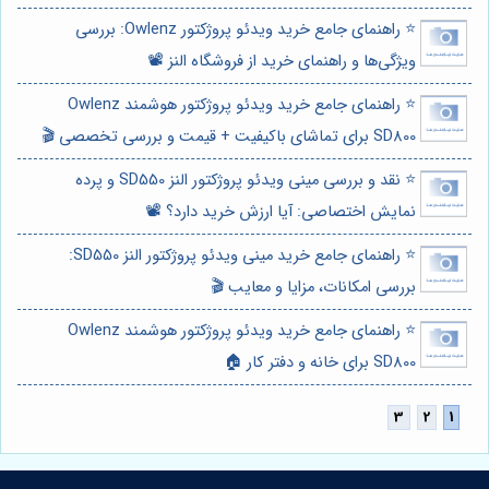
⭐️ راهنمای جامع خرید ویدئو پروژکتور Owlenz: بررسی
ویژگی‌ها و راهنمای خرید از فروشگاه النز 📽️
⭐️ راهنمای جامع خرید ویدئو پروژکتور هوشمند Owlenz
SD800 برای تماشای باکیفیت + قیمت و بررسی تخصصی 🎬
⭐️ نقد و بررسی مینی ویدئو پروژکتور النز SD550 و پرده
نمایش اختصاصی: آیا ارزش خرید دارد؟ 📽️
⭐️ راهنمای جامع خرید مینی ویدئو پروژکتور النز SD550:
بررسی امکانات، مزایا و معایب 🎬
⭐️ راهنمای جامع خرید ویدئو پروژکتور هوشمند Owlenz
SD800 برای خانه و دفتر کار 🏠