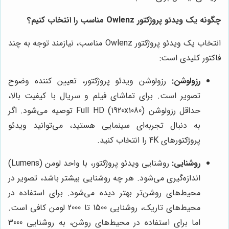
چگونه یک ویدئو پروژکتور Owlenz مناسب را انتخاب کنیم؟
انتخاب یک ویدئو پروژکتور Owlenz مناسب، نیازمند توجه به چند
فاکتور کلیدی است:
رزولوشن:
رزولوشن ویدئو پروژکتور، تعیین کننده وضوح
تصویر است. برای تماشای فیلم و سریال با کیفیت بالا،
حداقل رزولوشن Full HD (1920x1080) توصیه می‌شود. اگر
به دنبال تجربه‌ای سینمایی هستید، می‌توانید ویدئو
پروژکتورهای 4K را انتخاب کنید.
روشنایی:
روشنایی ویدئو پروژکتور، با واحد لومن (Lumens)
اندازه‌گیری می‌شود. هر چه روشنایی بیشتر باشد، تصویر در
محیط‌های روشن‌تر بهتر دیده می‌شود. برای استفاده در
محیط‌های تاریک، روشنایی 1500 تا 2000 لومن کافی است.
اما برای استفاده در محیط‌های روشن، به روشنایی 3000