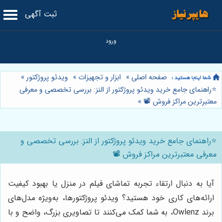
ثبت آگهی
صفحه اصلی
»
ابزار و تجهیزات
»
ویدئو پروژکتور
»
⭐️راهنمای جامع خرید ویدئو پروژکتور از النز: بررسی تخصصی و معرفی
معتبرترین مراکز فروش 📽️
»
⭐️راهنمای جامع خرید ویدئو پروژکتور از النز: بررسی تخصصی و
معرفی معتبرترین مراکز فروش 📽️
آیا به دنبال ارتقاء تجربه تماشای فیلم در منزل یا بهبود کیفیت
ارائه‌های کاری خود هستید؟ ویدئو پروژکتورها، به‌ویژه مدل‌های
برند Owlenz، به شما کمک می‌کنند تا تصاویری بزرگ، واضح و با