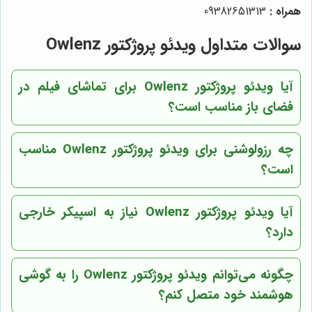
همراه :
09382651313
سوالات متداول ویدئو پروژکتور Owlenz
آیا ویدئو پروژکتور Owlenz برای تماشای فیلم در
فضای باز مناسب است؟
چه رزولوشنی برای ویدئو پروژکتور Owlenz مناسب
است؟
آیا ویدئو پروژکتور Owlenz نیاز به اسپیکر خارجی
دارد؟
چگونه می‌توانم ویدئو پروژکتور Owlenz را به گوشی
هوشمند خود متصل کنم؟