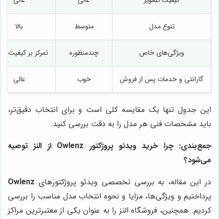
کیفیت تصویر
عالی
عالی
تنوع مدل
متوسط
بالا
ویژگی‌های خاص
چندمنظوره
تمرکز بر کیفیت تص
گارانتی و خدمات پس از فروش
خوب
عالی
این جدول تنها یک مقایسه کلی است و برای انتخاب دقیق‌تر،
باید مشخصات فنی هر مدل را به دقت بررسی کنید.
جمع‌بندی: چرا خرید ویدئو پروژکتور Owlenz از النز توصیه
می‌شود؟
در این مقاله، به بررسی تخصصی ویدئو پروژکتورهای
Owlenz
پرداختیم و ویژگی‌ها، مزایا و نحوه انتخاب مدل مناسب را بررسی
کردیم. همچنین، فروشگاه النز را به عنوان یکی از معتبرترین مراکز