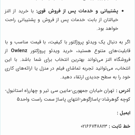
پشتیبانی و خدمات پس از فروش قوی:
با خرید از النز
خیالتان از بابت خدمات پس از فروش و پشتیبانی راحت
خواهد بود.
اگر به دنبال یک ویدئو پروژکتور با کیفیت، با قیمت مناسب و با
قابلیت‌های متنوع هستید، خرید ویدئو پروژکتور
Owlenz
از
فروشگاه النز می‌تواند بهترین انتخاب برای شما باشد. با این
انتخاب، می‌توانید تجربه تماشای فیلم در منزل یا ارائه‌های کاری
خود را به سطح جدیدی ارتقاء دهید.
آدرس :
تهران خیابان جمهوری-مابین سی تیر و چهارراه استانبول-
کوچه گوهرشاد-پاساژگوهر-انتهای پاساژ سمت راست واحد5
ایمیل :
خط ثابت :
02166748823