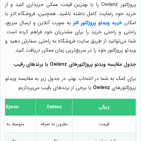
پروژکتور Owlenz را با بهترین قیمت ممکن خریداری کنید و از
خرید خود رضایت کامل داشته باشید. همچنین، فروشگاه النز با
امکان
خرید ویدئو پروژکتور
النز
به صورت آنلاین و ارسال سریع،
راحتی و راحتی خرید را برای مشتریان خود فراهم کرده است.
شما می‌توانید از طریق سایت فروشگاه به راحتی سفارش دهید و
ویدئو پروژکتور خود را در سریع‌ترین زمان ممکن دریافت کنید.
جدول مقایسه ویدئو پروژکتورهای Owlenz با برندهای رقیب
برای کمک به شما در انتخاب بهتر، در جدول زیر به مقایسه ویدئو
پروژکتورهای
Owlenz
با برخی از برندهای رقیب می‌پردازیم:
ویژگی
Owlenz
Epson
قیمت
مقرون به صرفه
متوسط به بالا