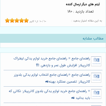
تعداد بازدید : 180
به این مقاله امتیاز بدهید :
10
/
10
از
1
کاربر
مطالب مشابه
راهنمای جامع ⭐️ راهنمای جامع خرید لوازم یدکی لیفتراک
کاترپیلار: افزایش طول عمر و بازدهی 🏗️
راهنمای جامع ⭐️راهنمای جامع انتخاب لوازم یدکی بلدوزر
کاترپیلار: تضمین عملکرد بهینه🚜
⭐️ راهنمای جامع خرید لوازم یدکی بلدوزر کاترپیلار: نکاتی که
باید بدانید 🚜