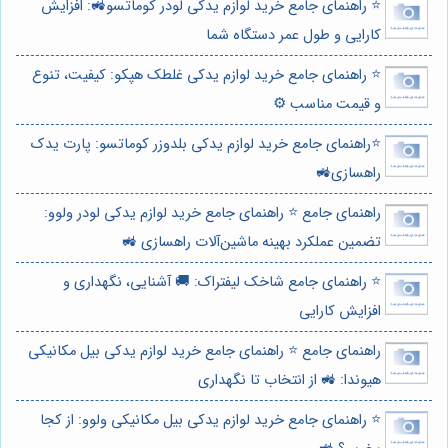
⭐️ راهنمای جامع خرید لوازم یدکی لودر کوماتسو🚜: افزایش
کارایی و طول عمر دستگاه شما
⭐️ راهنمای جامع خرید لوازم یدکی غلطک هپکو: کیفیت، تنوع
و قیمت مناسب ⚙️
⭐️راهنمای جامع خرید لوازم یدکی بلدوزر کوماتسو: پارت یدک
راهسازی🚜
راهنمای جامع ⭐️ راهنمای جامع خرید لوازم یدکی لودر ولوو:
تضمین عملکرد بهینه ماشین‌آلات راهسازی 🚜
⭐️ راهنمای جامع شاخک لیفتراک: 🚚 آشنایی، نگهداری و
افزایش کارایی
راهنمای جامع ⭐️ راهنمای جامع خرید لوازم یدکی بیل مکانیکی
هیوندا: 🚜 از انتخاب تا نگهداری
⭐️ راهنمای جامع خرید لوازم یدکی بیل مکانیکی ولوو: از کجا