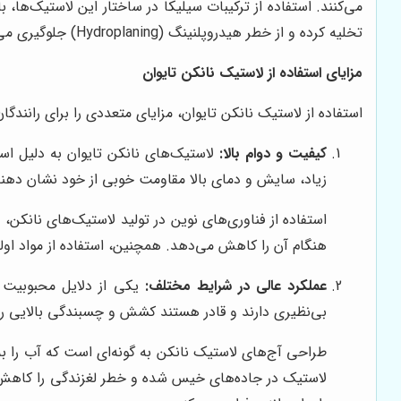
می‌کنند. استفاده از ترکیبات سیلیکا در ساختار این لاستیک‌
تخلیه کرده و از خطر هیدروپلنینگ (Hydroplaning) جلوگیری می‌کند. این ویژگی‌ها، لاستیک نانکن تایوان را به گزینه‌ای ایده‌آل برای رانندگی در شرایط بارانی و برفی تبدیل کرده است.
مزایای استفاده از لاستیک نانکن تایوان
استفاده از لاستیک نانکن تایوان، مزایای متعددی را برای رانندگان 
کیفیت و دوام بالا:
لاستیک‌های نانکن تایوان به دلیل استفا
زیاد، سایش و دمای بالا مقاومت خوبی از خود نشان دهند و
استفاده از فناوری‌های نوین در تولید لاستیک‌های نانکن،
هنگام آن را کاهش می‌دهد. همچنین، استفاده از مواد اول
عملکرد عالی در شرایط مختلف:
یکی از دلایل محبوبیت ل
بی‌نظیری دارند و قادر هستند کشش و چسبندگی بالایی را 
طراحی آج‌های لاستیک نانکن به گونه‌ای است که آب را ب
لاستیک در جاده‌های خیس شده و خطر لغزندگی را کاهش 