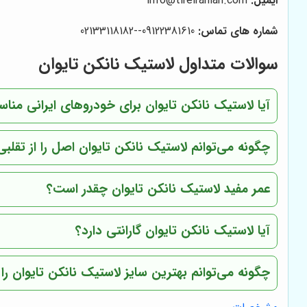
ایمیل:
info@tireiranian.com
شماره های تماس:
09122381610--02133118182
سوالات متداول لاستیک نانکن تایوان
آیا لاستیک نانکن تایوان برای خودروهای ایرانی من
چگونه می‌توانم لاستیک نانکن تایوان اصل را از تق
عمر مفید لاستیک نانکن تایوان چقدر است؟
آیا لاستیک نانکن تایوان گارانتی دارد؟
چگونه می‌توانم بهترین سایز لاستیک نانکن تایوان ر