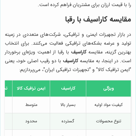
را با قیمت ارزان برای مشتریان فراهم کرده است.
مقایسه
کاراسیف
با رقبا
در بازار تجهیزات ایمنی و ترافیکی، شرکت‌های متعددی در زمینه
تولید و عرضه بشکه‌های ترافیکی فعالیت می‌کنند. برای انتخاب
بهترین گزینه، مقایسه
کاراسیف
با رقبا از اهمیت ویژه‌ای برخوردار
است. در اینجا، به مقایسه
کاراسیف
با دو رقیب اصلی خود، یعنی
"ایمن ترافیک کالا" و "تجهیزات ترافیکی ایران"، می‌پردازیم:
ویژگی
کاراسیف
ایمن ترافیک کالا
تجهیز
کیفیت مواد اولیه
بسیار بالا
متوسط
تنوع محصولات
گسترده
محدود