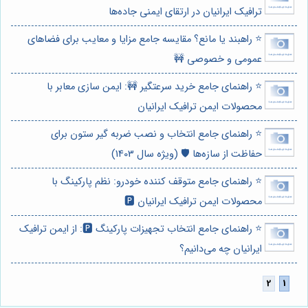
ترافیک ایرانیان در ارتقای ایمنی جاده‌ها
⭐️ راهبند یا مانع؟ مقایسه جامع مزایا و معایب برای فضاهای
عمومی و خصوصی 🚧
⭐️ راهنمای جامع خرید سرعتگیر 🚧: ایمن سازی معابر با
محصولات ایمن ترافیک ایرانیان
⭐️ راهنمای جامع انتخاب و نصب ضربه گیر ستون برای
حفاظت از سازه‌ها 🛡️ (ویژه سال 1403)
⭐️ راهنمای جامع متوقف کننده خودرو: نظم پارکینگ با
محصولات ایمن ترافیک ایرانیان 🅿️
⭐️ راهنمای جامع انتخاب تجهیزات پارکینگ 🅿️: از ایمن ترافیک
ایرانیان چه می‌دانیم؟