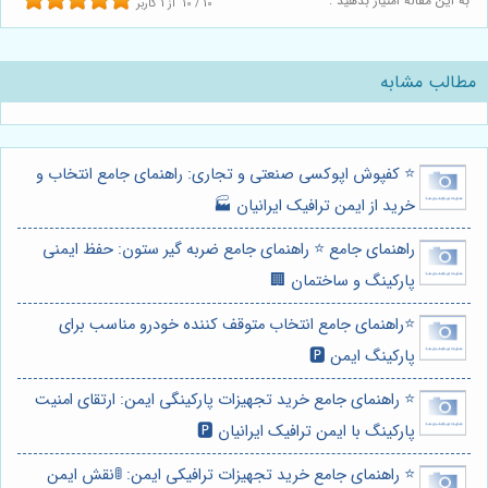
به این مقاله امتیاز بدهید :
10
/
10
از
1
کاربر
مطالب مشابه
⭐️ کفپوش اپوکسی صنعتی و تجاری: راهنمای جامع انتخاب و
خرید از ایمن ترافیک ایرانیان 🏭
راهنمای جامع ⭐️ راهنمای جامع ضربه گیر ستون: حفظ ایمنی
پارکینگ و ساختمان 🏢
⭐️راهنمای جامع انتخاب متوقف کننده خودرو مناسب برای
پارکینگ ایمن 🅿️
⭐️ راهنمای جامع خرید تجهیزات پارکینگی ایمن: ارتقای امنیت
پارکینگ با ایمن ترافیک ایرانیان 🅿️
⭐️ راهنمای جامع خرید تجهیزات ترافیکی ایمن: 🚦نقش ایمن