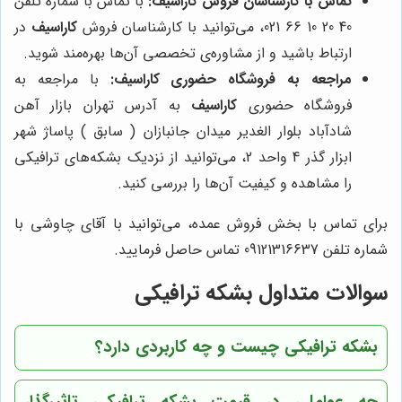
تماس با کارشناسان فروش
کاراسیف
:
با تماس با شماره تلفن
40 20 10 66 021، می‌توانید با کارشناسان فروش
کاراسیف
در
ارتباط باشید و از مشاوره‌ی تخصصی آن‌ها بهره‌مند شوید.
مراجعه به فروشگاه حضوری
کاراسیف
:
با مراجعه به
فروشگاه حضوری
کاراسیف
به آدرس تهران بازار آهن
شادآباد بلوار الغدیر میدان جانبازان ( سابق ) پاساژ شهر
ابزار گذر 4 واحد 2، می‌توانید از نزدیک بشکه‌های ترافیکی
را مشاهده و کیفیت آن‌ها را بررسی کنید.
برای تماس با بخش فروش عمده، می‌توانید با آقای چاوشی با
شماره تلفن 09121316637 تماس حاصل فرمایید.
سوالات متداول بشکه ترافیکی
بشکه ترافیکی چیست و چه کاربردی دارد؟
چه عواملی در قیمت بشکه ترافیکی تاثیرگذار