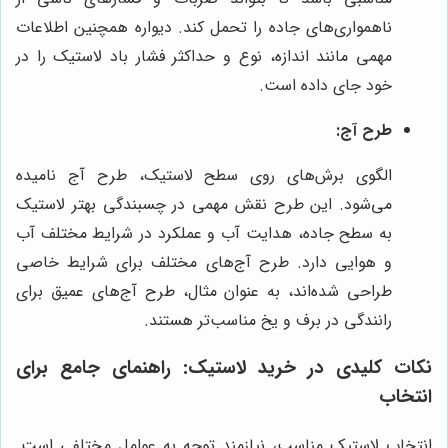
ناهمواری‌های جاده را تحمل کند. دیواره همچنین اطلاعات
مهمی مانند اندازه، نوع و حداکثر فشار باد لاستیک را در
خود جای داده است.
طرح آج:
الگوی برش‌های روی سطح لاستیک، طرح آج نامیده
می‌شود. این طرح نقش مهمی در چسبندگی بهتر لاستیک
به سطح جاده، هدایت آب و عملکرد در شرایط مختلف آب
و هوایی دارد. طرح آج‌های مختلف برای شرایط خاصی
طراحی شده‌اند، به عنوان مثال، طرح آج‌های عمیق برای
رانندگی در برف و یخ مناسب‌تر هستند.
نکات کلیدی در خرید لاستیک: راهنمای جامع برای
انتخاب
انتخاب لاستیک مناسب، نیازمند توجه به عوامل مختلفی است.