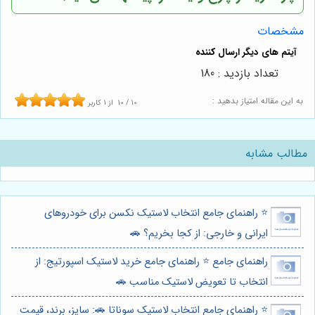
مشخصات
تعداد بازدید : 180
به این مقاله امتیاز بدهید :
10
/
10
از
1
کاربر
مطالب مشابه
⭐️ راهنمای جامع انتخاب لاستیک نکسن برای خودروهای
ایرانی و خارجی: از کجا بخریم؟ 🚗
راهنمای جامع ⭐️ راهنمای جامع خرید لاستیک اسپورتیج: از
انتخاب تا تعویض لاستیک مناسب 🚗
⭐️ راهنمای جامع انتخاب لاستیک سوناتا 🚗: سایز، برند، قیمت