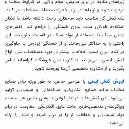
زیره‌های مقاوم در برابر سایش، دوام بالایی در شرایط سخت و
مرطوب دارند و از پاها در برابر خطرات مختلف محافظت می‌کنند.
یک کفش کار مناسب باید ساختاری راحت داشته باشد تا امکان
استفاده طولانی مدت بدون خستگی را فراهم کند. کفش‌های
ایمنی سبک با استفاده از مواد سبک در قسمت جلوپنجه، این
راحتی را به حداکثر می‌رسانند و از خستگی زودرس پا جلوگیری
می‌کنند. برای کسب اطلاعات بیشتر در مورد مشخصات فنی انواع
کفش ایمنی، می‌توانید با کارشناسان فروشگاه
کاراسیف
تماس
بگیرید و از مشاوره تخصصی آن‌ها بهره‌مند شوید.
فروش کفش ایمنی
با طراحی خاص، به طور ویژه برای صنایع
مختلف مانند صنایع الکتریکی، ساختمانی و شیمیایی تولید
می‌شود. این کفش‌ها با در نظر گرفتن نیازهای خاص هر صنعت،
ویژگی‌های منحصربه‌فردی مانند عایق الکتریکی، مقاومت در برابر
مواد شیمیایی و حفاظت از پا در برابر ضربه و فشار را ارائه
می‌دهند.