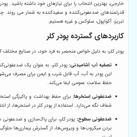
خارجی، بهترین انتخاب را برای نیازهای خود داشته باشید. پود
قدرتمندهای ضدعفونی‌کننده و سفیدکننده به شمار می روند
تبریز، آکواپول، سلوکس و غیره هستیم.
کاربردهای گسترده پودر کلر
پودر کلر، به دلیل خواص منحصر به فرد خود، در صنایع مختلف کارب
تصفیه آب آشامیدنی:
پودر کلر، به عنوان یک ضدعفونی‌کن
این پودر به آب، آب قابل شرب و ایمن برای مصرف می‌شود
حفظ سلامت عمومی ایفا می‌کند.
ضدعفونی استخرها:
برای حفظ بهداشت و پاکیزگی استخرها
شفاف نگه می‌دارد. استفاده از پودر کلر در استخرها، از ا
ضدعفونی سطوح:
پودر کلر، برای پاک‌سازی و ضدعفونی سط
بردن میکروب‌ها و ویروس‌ها، از گسترش بیماری‌ها جلوگی
است.