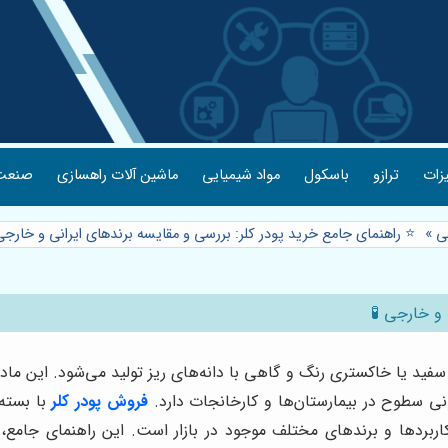
یزات
ترازو
باسکول
مواد شیمیایی
ماشین آلات راهسازی
صنعت 
ی
»
⭐️ راهنمای جامع خرید پودر کلر: بررسی و مقایسه برندهای ایرانی و خارجی
 و خارجی 🧪
سفید یا خاکستری رنگ و گاهی با دانه‌های ریز تولید می‌شود. این ما
ی سطوح در بیمارستان‌ها و کارخانجات دارد.
فروش پودر کلر
با بسته
کاربردها و برندهای مختلف موجود در بازار است. این راهنمای جامع،