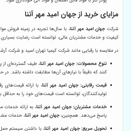
پودر کلر با مواد قابل اشتعال و مواد آلی خودداری شود.
مزایای خرید از
جهان امید مهر آتنا
شرکت
جهان امید مهر آتنا
، با سال‌ها تجربه در زمینه فروش مواد
کیفیت و خدمات مشتریان عالی، توانسته است رضایت بسیاری از
در مقایسه با رقبایی مانند شرکت کیمیا تهران اسید و شرکت آرش
تنوع محصولات:
جهان امید مهر آتنا
، طیف گسترده‌ای از پ
کنند که دقیقاً با نیازهای آن‌ها مطابقت داشته باشد. در ح
قیمت رقابتی:
جهان امید مهر آتنا
، با ارائه قیمت‌های 
تولیدکنندگان، توانسته است قیمت‌های خود را به حداقل بر
خدمات مشتریان:
جهان امید مهر آتنا
، به ارائه خدمات 
پاسخ می‌دهد. همچنین،
جهان امید مهر آتنا
، خدمات مشاور
تحویل سریع:
جهان امید مهر آتنا
، با داشتن سیستم حمل 