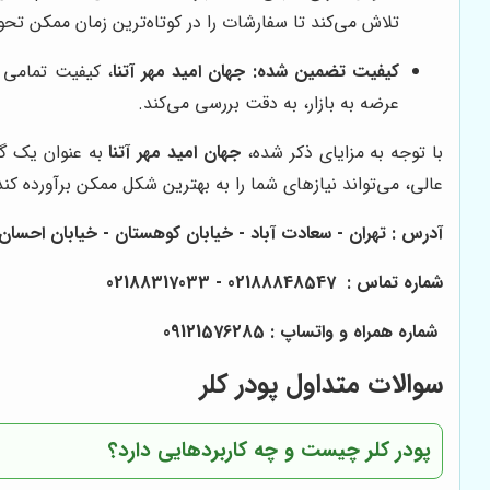
تلاش می‌کند تا سفارشات را در کوتاه‌ترین زمان ممکن تح
کیفیت تضمین شده:
جهان امید مهر آتنا
، کیفیت تمامی 
عرضه به بازار، به دقت بررسی می‌کند.
با توجه به مزایای ذکر شده،
جهان امید مهر آتنا
به عنوان یک گز
عالی، می‌تواند نیازهای شما را به بهترین شکل ممکن برآورده کند
آدرس : تهران - سعادت آباد - خیابان کوهستان - خیابان احسان - پلاک 52
شماره تماس : 02188848547 - 02188317033
شماره همراه و واتساپ : 09121576285
سوالات متداول پودر کلر
پودر کلر چیست و چه کاربردهایی دارد؟