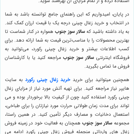
استفاده کرده و از تمام مزایای آن بهره‌مند شوید.
در پایان، امیدواریم که این راهنمای جامع توانسته باشد به شما
در انتخاب و خرید زغال چینی درجه یک با قیمت ارزان کمک کند.
به یاد داشته باشید که
سالار سوز جنوب
همواره در کنار شماست تا
بهترین محصولات را با مناسب‌ترین قیمت به شما ارائه دهد. برای
کسب اطلاعات بیشتر و خرید زغال چینی رکورد، می‌توانید به
فروشگاه اینترنتی
سالار سوز جنوب
مراجعه کنید یا با کارشناسان
فروش ما تماس بگیرید.
همچنین میتوانید برای خرید
خرید زغال چینی رکورد
به سایت
هایپر نیاز مراجعه کنید. برای تهیه آتش مورد نیاز از مزایای زغال
چینی رکورد استفاده کنید چون از کیفیت بالا برخوردار بوده و می
تواند برای مدت زمان طولانی حرارت مورد نیازتان را برای طباخی،
استعمال دخانیات و مصارف دیگر تأمین کنید. در همین راستا،
مجموعه
سالار سوز جنوب
همچنان به فعالیت خود در زمینه فروش
زغال های وارداتی منجمله فروش زغال چینی رکورد ادامه می