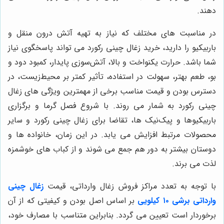
دهند.
در مناسبت های مختلف که نیاز به تهیه آتش درون منقل و
باربیکیو را دارید، خرید زغال چینی رکورد می تواند پاسخگوی نیاز
شما باشد. حرارت یکنواخت و بالا، آتش‌سوزی پایدار، کمبود دود و
بو، طعم بهتر، سهولت در استفاده، تأثیر کمتر بر محیط‌زیست، در
دسترس بودن و قیمت مناسب برخی از مهمترین ویژگی های زغال
چینی رکورد به شمار می روند. با شروع فصل گرما و برگزاری
باربیکیوها و پیک‌نیک ها، تقاضا برای زغال چینی رکورد و سایر
محصولات مرتبط افزایش می یابد. در این زمان، خانواده ها و
دوستان بیشتر به دور هم جمع می شوند و از کباب های خوشمزه
لذت می برند.
با توجه به تعدد مراکز فروش زغال وارداتی، قیمت
زغال چینی
وارداتی برشی ۱۰ کیلویی
بر اساس اصل بودن و کیفیتی که از آن
برخوردار است تعیین می گردد. بنابراین متناسب با مصارف خود،