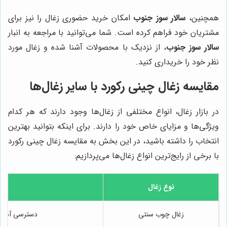
همچنین،
سالار سوز جنوب
امکان خرید حضوری زغال را نیز برای
مشتریان خود فراهم کرده است. شما می‌توانید با مراجعه به انبار
سالار سوز جنوب
، از نزدیک با محصولات آشنا شده و زغال مورد
نظر خود را خریداری کنید.
مقایسه زغال چینی رکورد با سایر زغال‌ها
در بازار زغال، انواع مختلفی از زغال‌ها وجود دارند که هر کدام
ویژگی‌ها و مزایای خاص خود را دارند. برای اینکه بتوانید بهترین
انتخاب را داشته باشید، در این بخش به مقایسه زغال چینی رکورد
با برخی از رایج‌ترین انواع زغال‌ها می‌پردازیم:
نوع زغال
مزا
زغال چوب سنتی
دسترسی آسان،