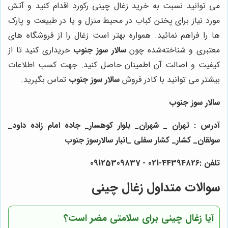
می توانید نسبت به خرید زغال چینی رکورد اقدام کنید و آتش
مورد نیاز برای پختن کباب در محیط منزل و یا در طبیعت و پارک
ها را فراهم نمائید. همواره بهتر است زغال را از فروشگاه های
معتبری و شناخته‌شده چون
سالار سوز جنوب
خریداری کنید تا از
کیفیت و اصالت آن اطمینان حاصل کنید. جهت کسب اطلاعات
بیشتر می توانید با کادر فروش
سالار سوز جنوب
تماس بگیرید.
سالار سوز جنوب
آدرس : تهران _ شهران_ بلوار کوهسار_ جاده امام زاده داود_
سولقان_ کشار_ کشار سفلی _انبار سالارسوز جنوب
تلفن :44394826-021 - 09125309837
سوالات متداول زغال چینی
آیا زغال چینی برای سلامتی مضر است؟