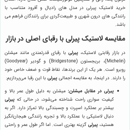
خرید لاستیک پیرلی در مدل های رادیال و آفرود متناسب با
رانندگی های درون شهری و طبیعت‌گردی برای رانندگان فراهم می
باشد.
مقایسه لاستیک پیرلی با رقبای اصلی در بازار
در بازار رقابتی لاستیک،
پیرلی
با رقبای قدرتمندی مانند میشلن
(Michelin)، بریجستون (Bridgestone) و گودیر (Goodyear)
روبرو است. هر یک از این برندها، نقاط قوت و ضعف خاص خود
را دارند. در اینجا، به مقایسه اجمالی
پیرلی
با این رقبا می‌پردازیم:
پیرلی در مقابل میشلن:
میشلن به دلیل طول عمر بالا و
کیفیت سواری راحت شناخته می‌شود، در حالی که
پیرلی
بیشتر بر عملکرد اسپرت و چسبندگی بالا تمرکز دارد. اگر به
دنبال لاستیکی با عملکرد بالا و تجربه رانندگی هیجان‌انگیز
هستید،
پیرلی
گزینه بهتری است. اما اگر طول عمر و راحتی