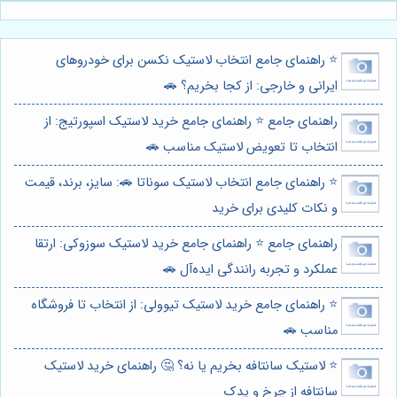
⭐️ راهنمای جامع انتخاب لاستیک نکسن برای خودروهای
ایرانی و خارجی: از کجا بخریم؟ 🚗
راهنمای جامع ⭐️ راهنمای جامع خرید لاستیک اسپورتیج: از
انتخاب تا تعویض لاستیک مناسب 🚗
⭐️ راهنمای جامع انتخاب لاستیک سوناتا 🚗: سایز، برند، قیمت
و نکات کلیدی برای خرید
راهنمای جامع ⭐️ راهنمای جامع خرید لاستیک سوزوکی: ارتقا
عملکرد و تجربه رانندگی ایده‌آل 🚗
⭐️ راهنمای جامع خرید لاستیک تیوولی: از انتخاب تا فروشگاه
مناسب 🚗
⭐️ لاستیک سانتافه بخریم یا نه؟ 🤔 راهنمای خرید لاستیک
سانتافه از چرخ و یدک