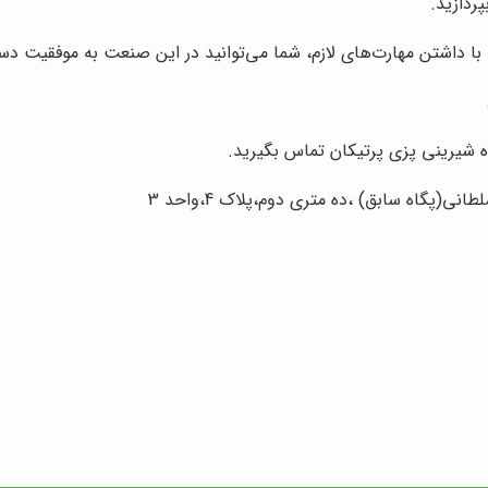
پردازید.
 داشتن مهارت‌های لازم، شما می‌توانید در این صنعت به موفقیت دست ی
ه شیرینی پزی پرتیکان تماس بگیرید.
ی(پگاه سابق) ،ده متری دوم،پلاک 4،واحد 3