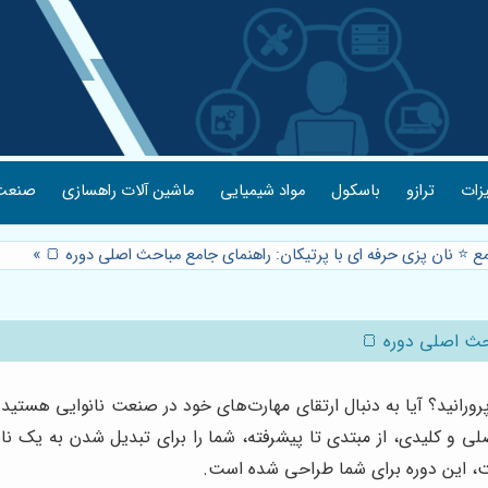
یزات
ترازو
باسکول
مواد شیمیایی
ماشین آلات راهسازی
صنعت 
ع ⭐️ نان پزی حرفه ای با پرتیکان: راهنمای جامع مباحث اصلی دوره 🍞
»
احث اصلی دوره 🍞
پرورانید؟ آیا به دنبال ارتقای مهارت‌های خود در صنعت نانوایی هست
 و کلیدی، از مبتدی تا پیشرفته، شما را برای تبدیل شدن به یک نانو
ست، این دوره برای شما طراحی شده است.