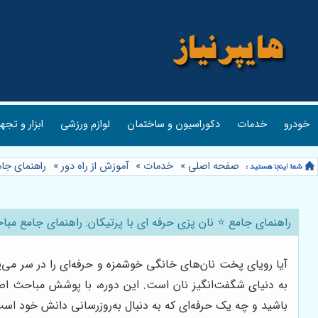
خودرو
خدمات
دکوراسیون و ساختمان
لوازم ورزشی
ابزار و تجه
صفحه اصلی
»
خدمات
»
آموزش از راه دور
»
راهنمای جام
راهنمای جامع ⭐️ نان پزی حرفه ای با پرتیکان: راهنمای جامع مب
آیا رویای پخت نان‌های خانگی خوشمزه و حرفه‌ای را در سر می‌
به دنیای شگفت‌انگیز نان است. این دوره، با پوشش مباحث اصلی
باشید و چه یک حرفه‌ای که به دنبال به‌روزرسانی دانش خود ا