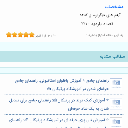
مشخصات
تعداد بازدید : 220
به این مقاله امتیاز بدهید :
10
/
10
از
1
کاربر
مطالب مشابه
راهنمای جامع ⭐️ آموزش باقلوای استانبولی: راهنمای جامع
حرفه‌ای شدن در آموزشگاه پرتیکان 🍰
⭐️ آموزش کیک تولد در پرتیکان🍰: راهنمای جامع برای تبدیل
شدن به یک قناد حرفه‌ای
⭐️ آموزش نان پزی حرفه ای در آموزشگاه پرتیکان 🥖: راهنمای