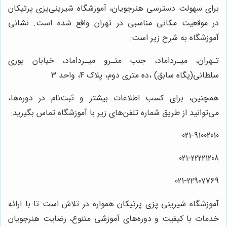
برای سهولت دسترسی هنرجویان، آموزشگاه شیرینی‌پزی پرتیکان
در موقعیت مکانی مناسبی در تهران واقع شده است. نشانی
آموزشگاه به شرح زیر است:
تـهران، میـرداماد، جنب متـرو میـرداماد، خیابان پوری
سلطانی(پگاه سابق) ،ده متری دوم، پلاک 4، واحد 3
همچنین، برای کسب اطلاعات بیشتر و ثبت‌نام در دوره‌ها،
می‌توانید از طریق شماره تلفن‌های زیر با آموزشگاه تماس بگیرید:
021-91002010
021-22221208
021-22907769
آموزشگاه شیرینی پزی پرتیکان همواره در تلاش است تا با ارائه
خدمات با کیفیت و دوره‌های آموزشی متنوع، رضایت هنرجویان