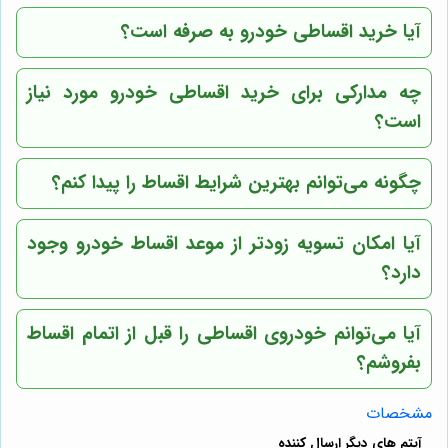
آیا خرید اقساطی خودرو به صرفه است؟
چه مدارکی برای خرید اقساطی خودرو مورد نیاز
است؟
چگونه می‌توانم بهترین شرایط اقساط را پیدا کنم؟
آیا امکان تسویه زودتر از موعد اقساط خودرو وجود
دارد؟
آیا می‌توانم خودروی اقساطی را قبل از اتمام اقساط
بفروشم؟
مشخصات