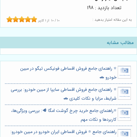
تعداد بازدید : 198
به این مقاله امتیاز بدهید :
10
/
10
از
1
کاربر
مطالب مشابه
⭐️ راهنمای جامع فروش اقساطی فونیکس تیگو در مبین
خودرو 🚗
⭐️ راهنمای جامع فروش اقساطی سایپا از مبین خودرو: بررسی
شرایط، مزایا و نکات کلیدی 🚗
⭐️راهنمای جامع خرید چرخ گوشت امگا 🥩: بررسی ویژگی‌ها،
کاربردها و نکات مهم
راهنمای جامع ⭐️ فروش اقساطی ایران خودرو در مبین خودرو: