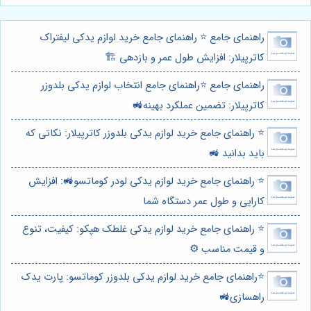
راهنمای جامع ⭐️ راهنمای جامع خرید لوازم یدکی لیفتراک
کاترپیلار: افزایش طول عمر و بازدهی 🏗️
راهنمای جامع ⭐️راهنمای جامع انتخاب لوازم یدکی بلدوزر
کاترپیلار: تضمین عملکرد بهینه🚜
⭐️ راهنمای جامع خرید لوازم یدکی بلدوزر کاترپیلار: نکاتی که
باید بدانید 🚜
⭐️ راهنمای جامع خرید لوازم یدکی لودر کوماتسو🚜: افزایش
کارایی و طول عمر دستگاه شما
⭐️ راهنمای جامع خرید لوازم یدکی غلطک هپکو: کیفیت، تنوع
و قیمت مناسب ⚙️
⭐️راهنمای جامع خرید لوازم یدکی بلدوزر کوماتسو: پارت یدک
راهسازی🚜