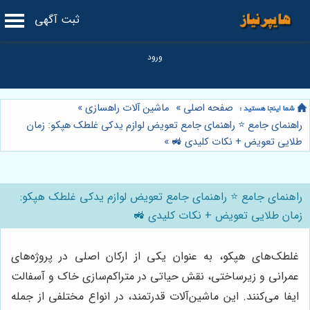
ثبت آگهی
صفحه اصلی
»
ماشین آلات راهسازی
»
راهنمای جامع ⭐️ راهنمای جامع تعویض لوازم یدکی غلطک هپکو: زمان
طلایی تعویض + نکات کلیدی 🚜
»
راهنمای جامع ⭐️ راهنمای جامع تعویض لوازم یدکی غلطک هپکو:
زمان طلایی تعویض + نکات کلیدی 🚜
غلطک‌های هپکو، به عنوان یکی از ارکان اصلی در پروژه‌های
عمرانی و زیرساختی، نقش حیاتی در متراکم‌سازی خاک و آسفالت
ایفا می‌کنند. این ماشین‌آلات قدرتمند، در انواع مختلفی از جمله