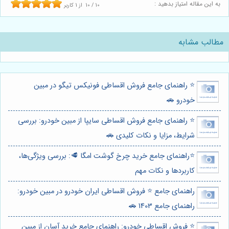
به این مقاله امتیاز بدهید :
10
/
10
از
1
کاربر
مطالب مشابه
⭐️ راهنمای جامع فروش اقساطی فونیکس تیگو در مبین
خودرو 🚗
⭐️ راهنمای جامع فروش اقساطی سایپا از مبین خودرو: بررسی
شرایط، مزایا و نکات کلیدی 🚗
⭐️راهنمای جامع خرید چرخ گوشت امگا 🥩: بررسی ویژگی‌ها،
کاربردها و نکات مهم
راهنمای جامع ⭐️ فروش اقساطی ایران خودرو در مبین خودرو:
راهنمای جامع 1403 🚗
⭐️ فروش اقساطی خودرو: راهنمای جامع خرید آسان از مبین