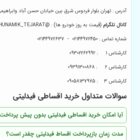
آدرس : تهران بلوار فردوس شرق بین خیابان حسن آباد وابراهیمی 
کانال تلگرام
(قیمت به روز خودرو ها) :
@HUNAMIK_TEJARAT
شماره تماس :
02144972450
-
02144972637
کارشناس 1 :
09302262992
کارشناس 2 :
09391300868
کارشناس 3 :
09058137975
سوالات متداول خرید اقساطی فیدلیتی
آیا امکان خرید اقساطی فیدلیتی بدون پیش پرداخت 
مدت زمان بازپرداخت اقساط فیدلیتی چقدر است؟