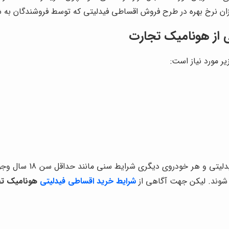
یزان نرخ بهره در طرح فروش اقساطی فیدلیتی که توسط فروشندگان به 
 از
هونامیک تجارت
زیر مورد نیاز است:
محدودیت های سنی: معمو
د شوند. لیکن جهت آگاهی از
شرایط خرید اقساطی فیدلیتی
هونامیک ت