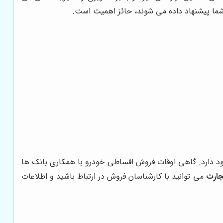
شما پیشنهاد داده می شوند، حائز اهمیت است.
لاً برای ثبت نام در فروش اقساطی فیدلیتی و هر خودروی دیگری شرایط سنی مانند حداقل سن 18 سال وجود دارد. گاهی اوقات فروش اقساطی خودرو با همکاری بانک ها
جارت
می توانید با کارشناسان فروش در ارتباط باشید و اطلاعات