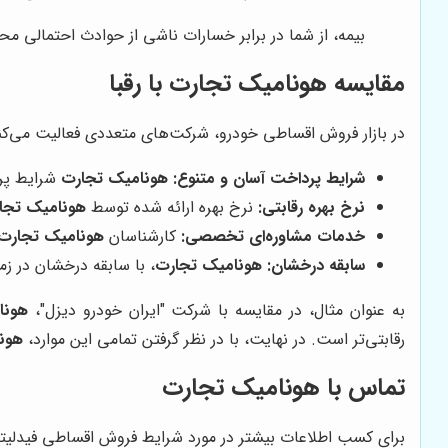
بیمه، از شما در برابر خسارات ناشی از حوادث احتمالی مح
مقایسه
هونامیک تجارت
با رقبا
در بازار فروش اقساطی خودرو، شرکت‌های متعددی فعالیت می‌کنن
شرایط پرداخت آسان و متنوع:
هونامیک تجارت
شرایط پرد
نرخ بهره رقابتی:
نرخ بهره ارائه شده توسط
هونامیک تجا
خدمات مشاوره‌ای تخصصی:
کارشناسان
هونامیک تجارت
سابقه درخشان:
هونامیک تجارت
، با سابقه درخشان در ز
به عنوان مثال، در مقایسه با شرکت "ایران خودرو دیزل"،
هونا
رقابتی‌تر است. در نهایت، با در نظر گرفتن تمامی این موارد،
هون
تماس با
هونامیک تجارت
برای کسب اطلاعات بیشتر در مورد شرایط فروش اقساطی فیدلیتی