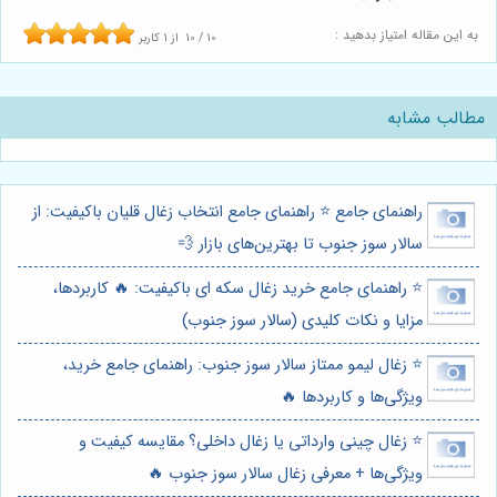
به این مقاله امتیاز بدهید :
10
/
10
از
1
کاربر
مطالب مشابه
راهنمای جامع ⭐️ راهنمای جامع انتخاب زغال قلیان باکیفیت: از
سالار سوز جنوب تا بهترین‌های بازار 💨
⭐️ راهنمای جامع خرید زغال سکه ای باکیفیت: 🔥 کاربردها،
مزایا و نکات کلیدی (سالار سوز جنوب)
⭐️ زغال لیمو ممتاز سالار سوز جنوب: راهنمای جامع خرید،
ویژگی‌ها و کاربردها 🔥
⭐️ زغال چینی وارداتی یا زغال داخلی؟ مقایسه کیفیت و
ویژگی‌ها + معرفی زغال سالار سوز جنوب 🔥