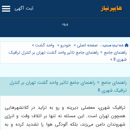
ثبت آگهی
صفحه اصلی
»
خودرو
»
واحد گشت
»
راهنمای جامع ⭐️ راهنمای جامع تاثیر واحد گشت تهران بر کنترل ترافیک
شهری 🚦
»
راهنمای جامع ⭐️ راهنمای جامع تاثیر واحد گشت تهران بر کنترل
ترافیک شهری 🚦
ترافیک شهری، معضلی دیرینه و رو به تزاید در کلانشهرهایی
همچون تهران است. این مسئله نه تنها بر اتلاف وقت و انرژی
شهروندان دامن می‌زند، بلکه آلودگی هوا را تشدید کرده و به