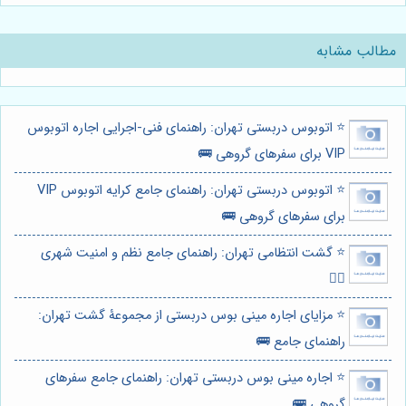
مطالب مشابه
⭐️ اتوبوس دربستی تهران: راهنمای فنی-اجرایی اجاره اتوبوس
VIP برای سفرهای گروهی 🚌
⭐️ اتوبوس دربستی تهران: راهنمای جامع کرایه اتوبوس VIP
برای سفرهای گروهی 🚌
⭐️ گشت انتظامی تهران: راهنمای جامع نظم و امنیت شهری
👮‍♂️
⭐️ مزایای اجاره مینی بوس دربستی از مجموعۀ گشت تهران:
راهنمای جامع 🚌
⭐️ اجاره مینی بوس دربستی تهران: راهنمای جامع سفرهای
گروهی 🚌