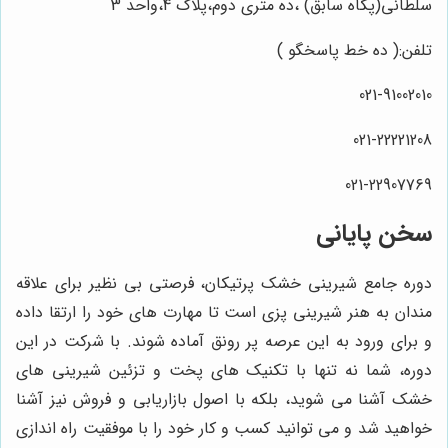
سلطانی(پگاه سابق) ،ده متری دوم،پلاک 4،واحد 3
تلفن:( ده خط پاسخگو )
021-91002010
021-22221208
021-22907769
سخن پایانی
دوره جامع شیرینی خشک پرتیکان، فرصتی بی نظیر برای علاقه
مندان به هنر شیرینی پزی است تا مهارت های خود را ارتقا داده
و برای ورود به این عرصه پر رونق آماده شوند. با شرکت در این
دوره، شما نه تنها با تکنیک های پخت و تزئین شیرینی های
خشک آشنا می شوید، بلکه با اصول بازاریابی و فروش نیز آشنا
خواهید شد و می توانید کسب و کار خود را با موفقیت راه اندازی