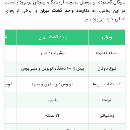
ناوگان گسترده، و پرسنل مجرب، از جایگاه ویژه‌ای برخوردار است.
در این بخش، به مقایسه
واحد گشت تهران
با برخی از رقبای
اصلی خود می‌پردازیم:
ویژگی
واحد گشت تهران
شرکت
سابقه فعالیت
بیش از 20 سال
تنوع ناوگان
بیش از 100 دستگاه اتوبوس و مینی‌بوس
کیفیت اتوبوس‌ها
اتوبوس‌های مدرن و مجهز
اتوبوس‌
قیمت
رقابتی
ک
پشتیبانی
24 ساعته
در