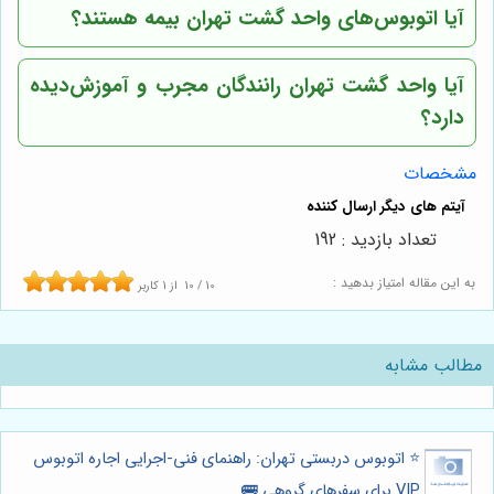
آیا اتوبوس‌های واحد گشت تهران بیمه هستند؟
آیا واحد گشت تهران رانندگان مجرب و آموزش‌دیده
دارد؟
مشخصات
تعداد بازدید : 192
به این مقاله امتیاز بدهید :
10
/
10
از
1
کاربر
مطالب مشابه
⭐️ اتوبوس دربستی تهران: راهنمای فنی-اجرایی اجاره اتوبوس
VIP برای سفرهای گروهی 🚌