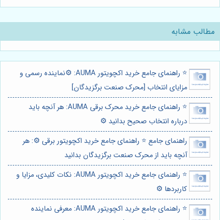
مطالب مشابه
⭐️ راهنمای جامع خرید اکچویتور AUMA: ⚙️نماینده رسمی و
مزایای انتخاب [محرک صنعت برگزیدگان]
⭐️ راهنمای جامع خرید محرک برقی AUMA: هر آنچه باید
درباره انتخاب صحیح بدانید ⚙️
راهنمای جامع ⭐️ راهنمای جامع خرید اکچویتور برقی ⚙️: هر
آنچه باید از محرک صنعت برگزیدگان بدانید
⭐️ راهنمای جامع خرید اکچویتور AUMA: نکات کلیدی، مزایا و
کاربردها ⚙️
⭐️ راهنمای جامع خرید اکچویتور AUMA: معرفی نماینده