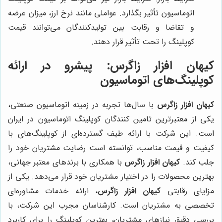
اتوماسیون تأثیر بگذارد. عواملی مانند نرخ ارز، میزان عرضه
و تقاضا و رقابت بین تولیدکنندگان می‌توانند قیمت
کوپلینگ را تحت تأثیر قرار دهند.
کیهان افزار زاگرس
: پیشرو در ارائه
کوپلینگ‌های اتوماسیون
کیهان افزار زاگرس
با سال‌ها تجربه در زمینه اتوماسیون صنعتی،
یکی از معتبرترین تامین کنندگان کوپلینگ اتوماسیون در ایران
است. این شرکت با ارائه طیف گسترده‌ای از کوپلینگ‌های با
کیفیت و قیمت مناسب، توانسته است رضایت مشتریان خود را
جلب کند.
کیهان افزار زاگرس
با همکاری با برندهای معتبر جهانی،
بهترین محصولات را در اختیار مشتریان خود قرار می‌دهد. یکی از
مزایای رقابتی
کیهان افزار زاگرس
، ارائه خدمات مشاوره‌ای
تخصصی به مشتریان است. کارشناسان مجرب این شرکت، با
بررسی دقیق نیازهای مشتریان، بهترین کوپلینگ را برای کاربرد