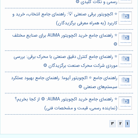
رسمی و نکات کلیدی ⚙️
⭐️ اکچویتور برقی صنعتی 💡: راهنمای جامع انتخاب، خرید و
کاربرد (به همراه معرفی برگزیدگان)
⭐️ راهنمای جامع خرید اکچویتور AUMA برای صنایع مختلف
⚙️
⭐️ راهنمای جامع کنترل دقیق صنعتی با محرک برقی: بررسی
موردی شرکت محرک صنعت برگزیدگان ⚙️
راهنمای جامع ⭐️ اکچویتور آیوما: راهنمای جامع بهبود عملکرد
سیستم‌های صنعتی ⚙️
⭐️ راهنمای جامع خرید اکچویتور AUMA: ⚙️ از کجا بخریم؟
(نماینده رسمی، قیمت و مشخصات فنی)