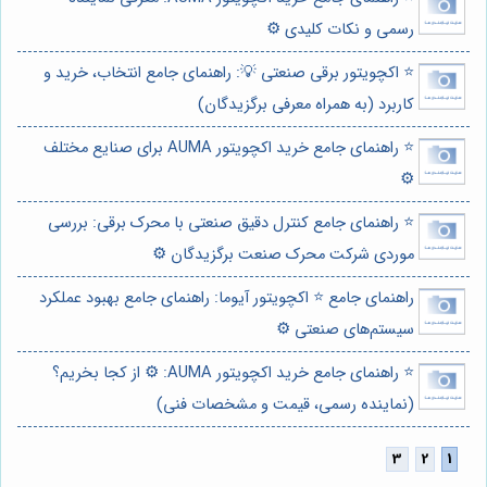
رسمی و نکات کلیدی ⚙️
⭐️ اکچویتور برقی صنعتی 💡: راهنمای جامع انتخاب، خرید و
کاربرد (به همراه معرفی برگزیدگان)
⭐️ راهنمای جامع خرید اکچویتور AUMA برای صنایع مختلف
⚙️
⭐️ راهنمای جامع کنترل دقیق صنعتی با محرک برقی: بررسی
موردی شرکت محرک صنعت برگزیدگان ⚙️
راهنمای جامع ⭐️ اکچویتور آیوما: راهنمای جامع بهبود عملکرد
سیستم‌های صنعتی ⚙️
⭐️ راهنمای جامع خرید اکچویتور AUMA: ⚙️ از کجا بخریم؟
(نماینده رسمی، قیمت و مشخصات فنی)