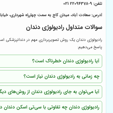
تلفن: 9-22094378 021
آدرس: سعادت آباد، میدان کاج به سمت چهارراه شهرداری، خیابان سرو غربی،
سوالات متداول رادیولوژی دندان
رادیولوژی دندان یک روش تصویربرداری مهم در دندانپزشکی است
پاسخ می‌دهیم:
آیا رادیولوژی دندان خطرناک است؟
چه زمانی به رادیولوژی دندان نیاز است؟
آیا می‌توان به جای رادیولوژی دندان از روش‌های د
رادیولوژی دندان چه تفاوتی با سی‌تی اسکن دندان دا