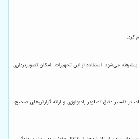
 کرد:
یشرفته می‌شود. استفاده از این تجهیزات، امکان تصویربرداری
 در تفسیر دقیق تصاویر رادیولوژی و ارائه گزارش‌های صحیح،
عایت این استانداردها، از انتقال عفونت به بیماران جلوگیری