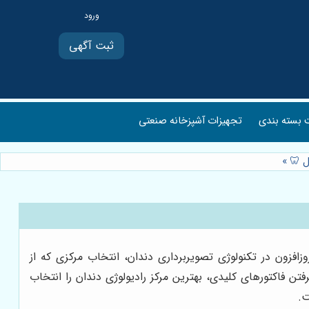
ثبت آگهی
بسته بندی
تجهیزات آشپزخانه صنعتی
یل 🦷
»
زون در تکنولوژی تصویربرداری دندان، انتخاب مرکزی که از
تن فاکتورهای کلیدی، بهترین مرکز رادیولوژی دندان را انتخاب
ت.