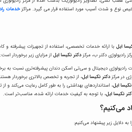
ا حتی عصب کشی، تصاویر رادیولوژیک بدست آمده از مرکز رادیولوژی 
خیص نوع و شدت آسیب مورد استفاده قرار می گیرد. مراکز
خدمات رادی
یسا ایل
با ارائه خدمات تخصصی، استفاده از تجهیزات پیشرفته و کادر
کز رادیولوژی دکتر ب، مرکز
دکتر نکیسا ایل
از مزایای زیر برخوردار است:
ت رادیولوژی دیجیتال و سی‌تی اسکن دندان پیشرفته‌تری نسبت به برخی 
ژی در مرکز
دکتر نکیسا ایل
، از تجربه و تخصص بالاتری برخوردار هستند
نکیسا ایل
، استانداردهای بهداشتی را به طور کامل رعایت می‌کند و از 
تر نکیسا ایل
، با توجه به کیفیت خدمات ارائه شده، مناسب‌تر است.
اد می‌کنیم؟
 به دلایل زیر پیشنهاد می‌کنیم: