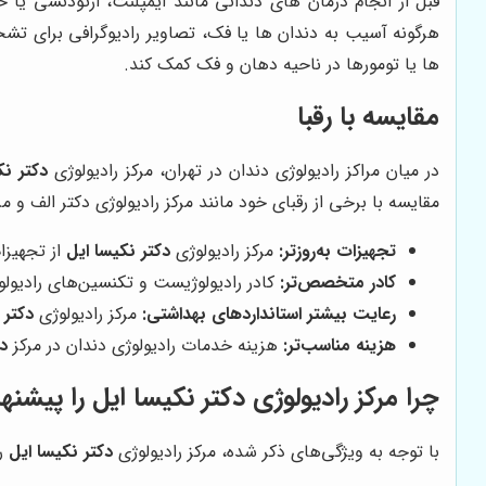
قبل از انجام درمان های دندانی مانند ایمپلنت، ارتودنسی ی
هرگونه آسیب به دندان ها یا فک، تصاویر رادیوگرافی برای تش
ها یا تومورها در ناحیه دهان و فک کمک کند.
مقایسه با رقبا
در میان مراکز رادیولوژی دندان در تهران، مرکز رادیولوژی
دکتر نک
مقایسه با برخی از رقبای خود مانند مرکز رادیولوژی دکتر الف و مر
تجهیزات به‌روزتر:
مرکز رادیولوژی
دکتر نکیسا ایل
از تجهیزا
کادر متخصص‌تر:
کادر رادیولوژیست و تکنسین‌های رادیولو
رعایت بیشتر استانداردهای بهداشتی:
مرکز رادیولوژی
دکتر 
هزینه مناسب‌تر:
هزینه خدمات رادیولوژی دندان در مرکز
دک
چرا مرکز رادیولوژی دکتر نکیسا ایل را پیشنه
با توجه به ویژگی‌های ذکر شده، مرکز رادیولوژی
دکتر نکیسا ایل
را