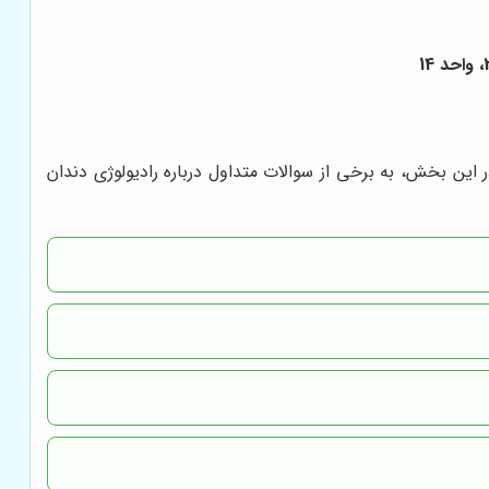
ین بخش، به برخی از سوالات متداول درباره رادیولوژی دندان