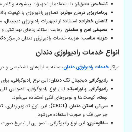
تشخیص دقیق‌تر:
با استفاده از تجهیزات پیشرفته و کادر
برنامه‌ریزی درمان موثرتر:
تصاویر رادیولوژی با کیفیت بالا
کاهش خطرات:
استفاده از تجهیزات رادیولوژی دیجیتال، م
محیطی امن و مطمئن:
رعایت استانداردهای بهداشتی و اس
هزینه مناسب:
هزینه خدمات رادیولوژی دندان در مرکز
دکت
انواع خدمات رادیولوژی دندان
مراکز
خدمات رادیولوژی دندان
، بسته به نیازهای تشخیصی و درمان
رادیوگرافی دیجیتال تک دندان:
این نوع رادیوگرافی، برا
رادیوگرافی پانورامیک:
این نوع رادیوگرافی، تصویری کلی 
نهفته، کیست‌ها و تومورهای فکی استفاده می‌شود.
سی‌تی اسکن دندان (CBCT):
این نوع تصویربرداری، تص
جراحی فک و صورت استفاده می‌شود.
سفالومتری:
این نوع رادیوگرافی، تصویری از نیمرخ صورت ا