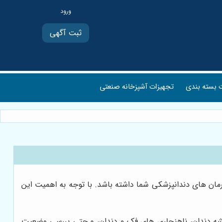
ثبت آگهی
بسته بندی
تجهیزات آشپزخانه صنعتی
ان های دندانپزشکی شما داشته باشد. با توجه به اهمیت این
یشه دندان، ناهنجاری های فک و دندان، و حتی بررسی وضعیت