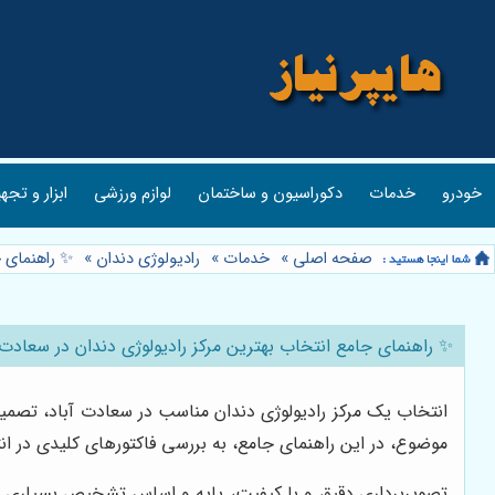
خودرو
خدمات
دکوراسیون و ساختمان
لوازم ورزشی
ابزار و تجه
صفحه اصلی
»
خدمات
»
رادیولوژی دندان
»
✨ راهنمای ج
✨ راهنمای جامع انتخاب بهترین مرکز رادیولوژی دندان در سعادت 
انتخاب یک مرکز رادیولوژی دندان مناسب در سعادت آباد، تصم
موضوع، در این راهنمای جامع، به بررسی فاکتورهای کلیدی در انت
تصویربرداری دقیق و با کیفیت، پایه و اساس تشخیص بسیاری 