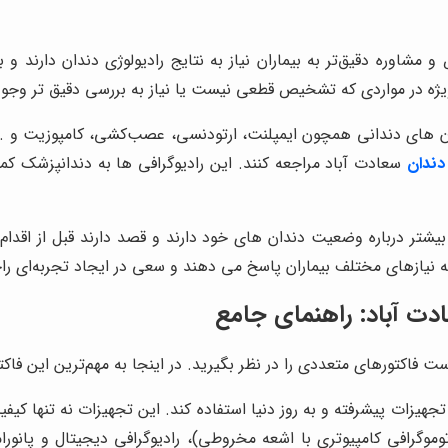
شاوره دقیق‌تر به بیماران نیاز به نتایج رادیولوژی دندان دارند و 
 ویژه در مواردی که تشخیص قطعی نیست یا نیاز به بررسی دقیق تر وجود
ن های دندانی همچون ایمپلنت، ارتودنسی، عصب‌کشی، کامپوزیت و ...
 دندان
سعادت آباد مراجعه کنند. این رادیوگرافی ها به دندانپزشک کمک
 درباره وضعیت دندان های خود دارند و قصد دارند قبل از اقدام به درمان، رادیولوژی
 به نیازهای مختلف بیماران پاسخ می دهند و سعی در ایجاد تجربه‌ای را
ادت آباد: راهنمای جامع
ست فاکتورهای متعددی را در نظر بگیرید. در اینجا به مهم‌ترین این فاکت
تجهیزات پیشرفته و به روز دنیا استفاده کند. این تجهیزات نه تنها کی
ر را نیز به حداقل می رسانند. دستگاه های CBCT (توموگرافی کامپیوتری با اشعه مخروطی)، راد