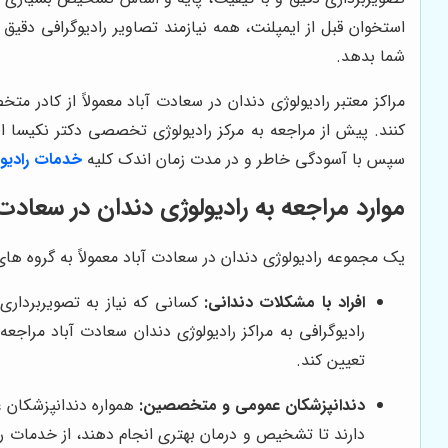
استخوان قبل از ایمپلنت، همه نیازمند تصاویر رادیوگرافی دقیق
شما بدهد.
مراکز معتبر رادیولوژی دندان در سعادت آباد معمولاً از کادر مت
کنند. پیش از مراجعه به مرکز رادیولوژی تخصصی دکتر نکیسا ای
سپس با آسودگی خاطر و در مدت زمان اندک کلیه
خدمات رادیول
موارد مراجعه به رادیولوژی دندان در سعادت 
یک مجموعه رادیولوژی دندان در سعادت آباد معمولاً به گروه های
افراد با مشکلات دندانی:
کسانی که نیاز به تصویربرداری 
رادیوگرافی به مراکز رادیولوژی دندان سعادت آباد مراج
تعیین کند.
دندانپزشکان عمومی و متخصصین:
همواره دندانپزشکان 
دارند تا تشخیص و درمان بهتری انجام دهند، از خدمات ر