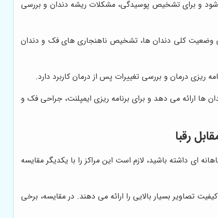
ی شود و برای تشخیص پوسیدگی، مشکلات ریشه دندان و بررسی
بررسی وضعیت کلی دندان ها، تشخیص ناهنجاری های فک و دندان
مه ریزی درمان و بررسی تغییرات پس از درمان کاربرد دارد.
ن ها ارائه می دهد و برای برنامه ریزی ایمپلنت، جراحی فک و
ابل رقبا
هانه ای داشته باشید، لازم است این مراکز را با یکدیگر مقایسه
ستگاه های رادیوگرافی دیجیتال، پانورامیک و CBCT است که کیفیت تصاویر بسیار بالایی را ارائه می دهند. در مقایسه، برخی