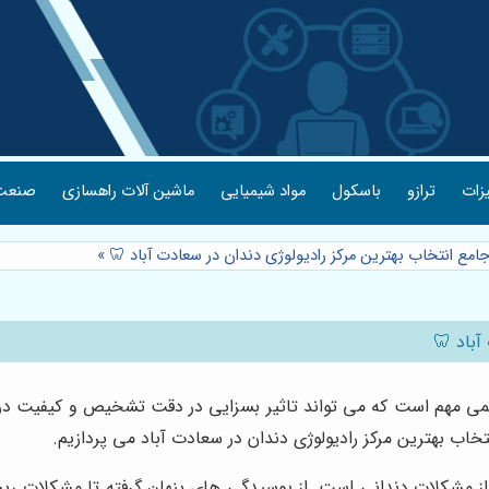
یزات
ترازو
باسکول
مواد شیمیایی
ماشین آلات راهسازی
صنعت 
امع انتخاب بهترین مرکز رادیولوژی دندان در سعادت آباد 🦷
»
آباد 🦷
یمی مهم است که می تواند تاثیر بسزایی در دقت تشخیص و کیفیت درم
خاب بهترین مرکز رادیولوژی دندان در سعادت آباد می پردازیم.
از مشکلات دندانی است. از پوسیدگی های پنهان گرفته تا مشکلات ر