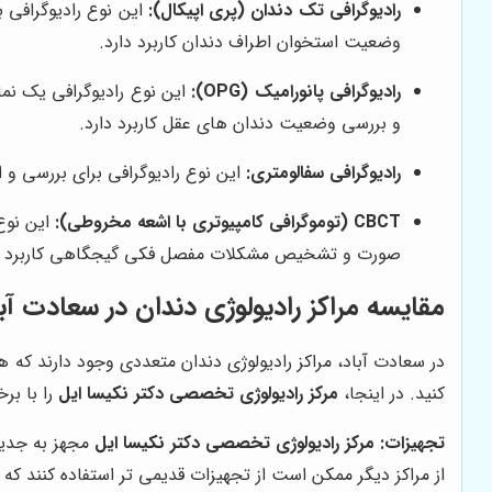
رادیوگرافی تک دندان (پری اپیکال):
این نوع رادیوگرافی
وضعیت استخوان اطراف دندان کاربرد دارد.
رادیوگرافی پانورامیک (OPG):
این نوع رادیوگرافی یک نم
و بررسی وضعیت دندان های عقل کاربرد دارد.
رادیوگرافی سفالومتری:
این نوع رادیوگرافی برای بررسی و ا
CBCT (توموگرافی کامپیوتری با اشعه مخروطی):
این نوع
صورت و تشخیص مشکلات مفصل فکی گیجگاهی کاربرد دا
مقایسه مراکز رادیولوژی دندان در سعادت آب
در سعادت آباد، مراکز رادیولوژی دندان متعددی وجود دارند که هر
کنید. در اینجا،
مرکز رادیولوژی تخصصی دکتر نکیسا ایل
را با بر
تجهیزات:
مرکز رادیولوژی تخصصی دکتر نکیسا ایل
از مراکز دیگر ممکن است از تجهیزات قدیمی تر استفاده کنند که 