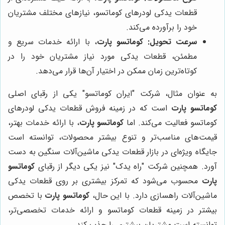
قطعات یدکی لودرهای کوماتسو، نیازهای مختلف مشتریان
خود را برآورده می‌کند.
سرعت تحویل:
کوماتسو پارت
، با ارائه خدمات سریع و
مطمئن، قطعات یدکی مورد نیاز مشتریان خود را در
کوتاه‌ترین زمان ممکن در اختیار آن‌ها قرار می‌دهد.
به عنوان مثال، شرکت "ایران کوماتسو" یکی از رقبای اصلی
کوماتسو پارت
است که در زمینه فروش قطعات یدکی لودرهای
کوماتسو فعالیت می‌کند. اما
کوماتسو پارت
، با ارائه خدمات بهتر،
قیمت‌های مناسب‌تر و تنوع بیشتر محصولات، توانسته است
جایگاه ویژه‌ای در بازار قطعات یدکی ماشین‌آلات سنگین به دست
آورد. همچنین شرکت "راه یدک" نیز یکی دیگر از رقبای
کوماتسو
پارت
محسوب می‌شود که تمرکز بیشتری بر روی قطعات یدکی
ماشین‌آلات راهسازی دارد. با این حال،
کوماتسو پارت
با تخصص
بیشتر در زمینه قطعات کوماتسو و ارائه خدمات تخصصی‌تر،
توانسته است مشتریان بیشتری را جذب کند.