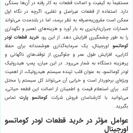
مستقیماً به کیفیت و اصالت قطعات به کار رفته در آن‌ها بستگی
دارد. استفاده از قطعات غیراصل و تقلبی، اگرچه در نگاه اول
ممکن است مقرون‌به‌صرفه به نظر برسد، اما در بلندمدت می‌تواند
خسارات جبران‌ناپذیری به بار آورد و هزینه‌های تعمیر و نگهداری
را به طور چشمگیری افزایش دهد. از این رو،
خرید قطعات لودر
کوماتسو
اورجینال، یک سرمایه‌گذاری هوشمندانه برای حفظ
کارایی، افزایش طول عمر و جلوگیری از توقف‌های ناگهانی و
پرهزینه دستگاه به شمار می‌رود. در این میان، پمپ هیدرولیک
لودر کوماتسو، به عنوان قلب تپنده سیستم هیدرولیک، از اهمیت
ویژه‌ای برخوردار است و خرابی آن می‌تواند کل سیستم را مختل
کند. برای استعلام قیمت و اطمینان از اصالت این قطعه حیاتی،
می‌توانید با کارشناسان فروش شرکت
کوماتسو پارت
تماس
بگیرید.
عوامل مؤثر در خرید قطعات لودر کوماتسو
اورجینال