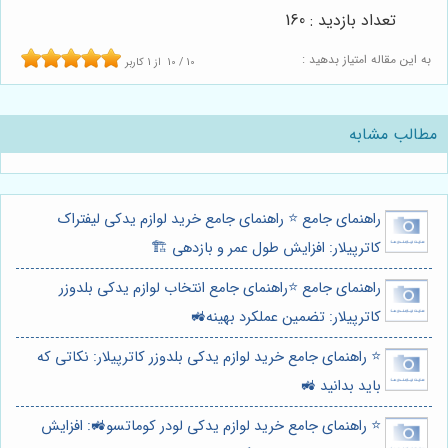
تعداد بازدید : 160
به این مقاله امتیاز بدهید :
10
/
10
از
1
کاربر
مطالب مشابه
راهنمای جامع ⭐️ راهنمای جامع خرید لوازم یدکی لیفتراک
کاترپیلار: افزایش طول عمر و بازدهی 🏗️
راهنمای جامع ⭐️راهنمای جامع انتخاب لوازم یدکی بلدوزر
کاترپیلار: تضمین عملکرد بهینه🚜
⭐️ راهنمای جامع خرید لوازم یدکی بلدوزر کاترپیلار: نکاتی که
باید بدانید 🚜
⭐️ راهنمای جامع خرید لوازم یدکی لودر کوماتسو🚜: افزایش