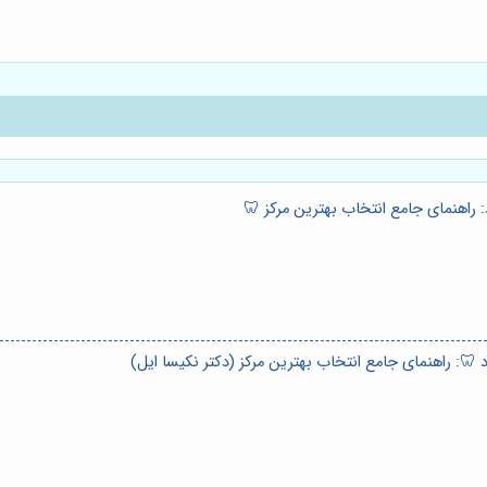
 راهنمای جامع انتخاب بهترین مرکز 🦷
 🦷: راهنمای جامع انتخاب بهترین مرکز (دکتر نکیسا ایل)