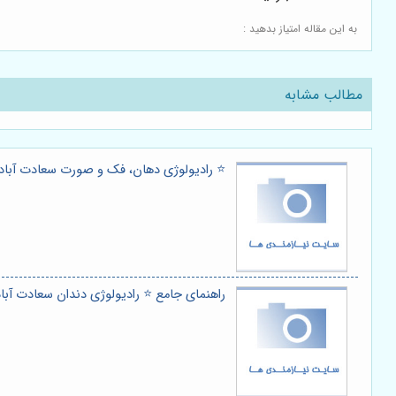
به این مقاله امتیاز بدهید :
مطالب مشابه
⭐️ رادیولوژی دهان، فک و صورت سعادت آباد:
راهنمای جامع ⭐️ رادیولوژی دندان سعادت آباد