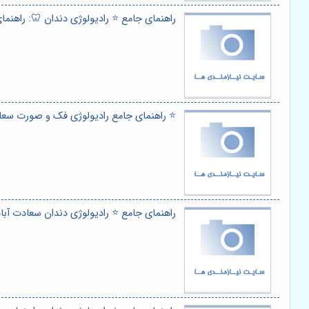
راهنمای جامع ⭐️ رادیولوژی دندان 🦷: راه
⭐️ راهنمای جامع رادیولوژی فک و صورت سعا
راهنمای جامع ⭐️ رادیولوژی دندان سعادت آب