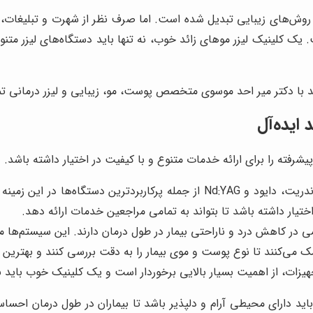
ن روش‌های زیبایی تبدیل شده است. اما صرف نظر از شهرت و تبلیغات، ا
 کلینیک لیزر موهای زائد خوب، نه تنها باید دستگاه‌های لیزر متنوع 
 با دکتر میر احد موسوی متخصص پوست، مو، زیبایی و لیزر درمانی ت
ایده‌آل
شرفته را برای ارائه خدمات متنوع و با کیفیت در اختیار داشته باشد. د
لیزرهای الکساندریت، دایود و Nd:YAG از جمله پرکاربردترین د
یار داشته باشد تا بتواند به تمامی مراجعین خدمات ارائه دهد.
ر کاهش درد و ناراحتی بیمار در طول درمان دارند. این سیستم‌ها می‌ت
ی‌کنند تا نوع پوست و موی بیمار را به دقت بررسی کنند و بهترین تنظ
زات، از اهمیت بسیار بالایی برخوردار است و یک کلینیک خوب باید به
باید دارای محیطی آرام و دلپذیر باشد تا بیماران در طول درمان احسا