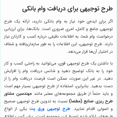
طرح توجیهی برای دریافت وام بانکی
اگر برای ایده‌ی خود نیاز به وام بانکی دارید، ارائه یک طرح
توجیهی جامع و کامل، امری ضروری است. بانک‌ها، برای ارزیابی
درخواست وام شما، به اطلاعات دقیقی درباره کسب و کارتان نیاز
دارند. طرح توجیهی، این اطلاعات را به طور سازمان‌یافته و شفاف
در اختیار آن‌ها قرار می‌دهد.
با داشتن یک طرح توجیهی قوی، می‌توانید به راحتی کسب و کار
خود را به بانک توضیح دهید و شانس دریافت وام را افزایش
دهید. در غیر این صورت، ممکن است فرصت دریافت وام را از
دست بدهید. بنابراین، استفاده از طرح توجیهی بسیار مهم است
و باید حتماً از طریق مجموعه‌های معتبر مانند
مهندسین مشاور
طرح ریزی صنایع (مطصا)
نسبت به تدوین طرح توجیهی صحیح
و اصولی اقدام نمایید.
طرح توجیهی ورق پت
یکی از انواع
طرح‌های ارائه شده توسط این مجموعه است. برای کسب اطلاع