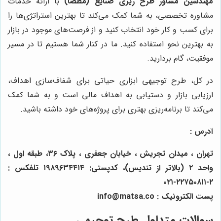
مهندسین مشاور طرح ریزی صنایع (مطصا)
با ارائه خدمات
مشاوره تخصصی، به شما کمک می‌کند تا بهترین استراتژی‌ها را
برای کسب و کار خود انتخاب کنید و از فرصت‌های موجود در بازار
به بهترین نحو استفاده کنید. ما در کنار شما هستیم تا در مسیر
موفقیت، گام بردارید.
در کل، طرح توجیهی ابزاری حیاتی برای شفاف‌سازی اهداف،
ارزیابی بازار و دستیابی به اهداف مالی است و به شما کمک
می‌کند تا برنامه‌ریزی بهتری برای پروژه‌های خود داشته باشید.
آدرس :
تهران ، میدان تجریش ، خیابان جعفری ، پلاک ۳۶، طبقه اول ،
واحد ۲ (بالاتر از تندیس)، کدپستی: ۱۹۸۹۶۳۴۴۱۴ تلفکس :
۲-۲۲۷۵۰۸۱۱-۰۲۱
پست الکترونیک : info@matsa.co
سوالات متداول طرح توجیهی