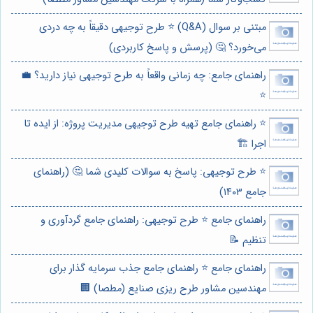
مبتنی بر سوال (Q&A) ⭐️ طرح توجیهی دقیقاً به چه دردی
می‌خورد؟ 🤔 (پرسش و پاسخ کاربردی)
راهنمای جامع: چه زمانی واقعاً به طرح توجیهی نیاز دارید؟ 💼
⭐️
⭐️ راهنمای جامع تهیه طرح توجیهی مدیریت پروژه: از ایده تا
اجرا 🏗️
⭐️ طرح توجیهی: پاسخ به سوالات کلیدی شما 🤔 (راهنمای
جامع ۱۴۰۳)
راهنمای جامع ⭐️ طرح توجیهی: راهنمای جامع گردآوری و
تنظیم 📝
راهنمای جامع ⭐️ راهنمای جامع جذب سرمایه گذار برای
مهندسین مشاور طرح ریزی صنایع (مطصا) 🏢