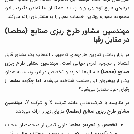
درباره‌ی طرح توجیهی ورق پت با همکاران ما تماس بگیرید. این
مجموعه همواره بهترین خدمات دهی را به مشتریان ارائه می‌کند.
مهندسین مشاور طرح ریزی صنایع (مطصا)
در مقابل رقبا
در بازار رقابتی تدوین طرح‌های توجیهی، انتخاب یک مشاور قابل
اعتماد و مجرب، امری حیاتی است.
مهندسین مشاور طرح ریزی
صنایع (مطصا)
با سال‌ها تجربه و تخصص در این زمینه، به عنوان
یکی از پیشروان این صنعت شناخته می‌شود. اما چگونه
مطصا
از
رقبای خود متمایز می‌شود؟
در مقایسه با شرکت‌هایی مانند شرکت X و شرکت Y،
مهندسین
مشاور طرح ریزی صنایع (مطصا)
مزایای زیر را ارائه می‌دهد:
تخصص و تجربه:
مطصا
دارای تیمی از متخصصان مجرب
و کارآزموده است که در زمینه‌های مختلف مالی، فنی،