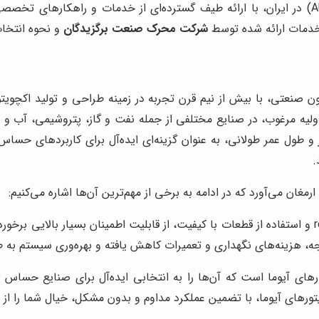
، به عنوان نماینده رسمی آیوما (AUMA) در ایران، با ارائه طیف گسترده‌ای از خدمات 
، خدمات ارائه شده توسط
شرکت محرک صنعت برگزیدگان
و نحوه انتخاب
ی اتوماسیون صنعتی، با بیش از نیم قرن تجربه در زمینه طراحی و تولید ا
 اولیه مرغوب، در صنایع مختلفی از جمله نفت و گاز، پتروشیمی، آب و ف
یر و طول عمر طولانی، به عنوان گزینه‌ای ایده‌آل برای کاربردهای حس
.
مغان می‌آورد که در ادامه به برخی از مهم‌ترین آن‌ها اشاره می‌کنیم:
اکچویتورهای آیوما، با طراحی robust و استفاده از قطعات با کیفیت، از قابلیت اطمینان بس
، هزینه‌های نگهداری و تعمیرات کاهش یافته و بهره‌وری سیستم به 
تورهای آیوما است که آن‌ها را به انتخابی ایده‌آل برای صنایع حساس 
یتورهای آیوما، با تضمین عملکرد مداوم و بدون مشکل، خیال شما را از 