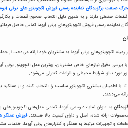
ک صنعت برگزیدگان نماینده رسمی فروش اکچویتور های برقی آیوما
د قطعات صنعتی دارند و به همین دلیل انتخاب صحیح قطعات و بکارگ
ان نماینده رسمی فروش اکچویتورهای برقی آیوما تماس حاصل فرمائید
ن
 زمینه اکچویتورهای برقی آیوما به مشتریان خود ارائه می‌دهد، از جمله
ا بررسی دقیق نیازهای خاص مشتریان، بهترین مدل اکچویتور برقی آیوما
ور مورد نیاز، شرایط محیطی و الزامات کنترلی می‌شود.
ا اطمینان بیشتری اکچویتور مناسب را انتخاب کنند و از عملکرد به
ائه می‌دهند.
یدگان
به عنوان نماینده رسمی آیوما، تمامی مدل‌های اکچویتورهای ب
حصولات ارائه شده، اصل و دارای کیفیت بالا هستند.
فروش عملگر ها
قطعات و تجهیزات مرتبط به عملگر و کنترلرهای برقی آیوما، خدمات 