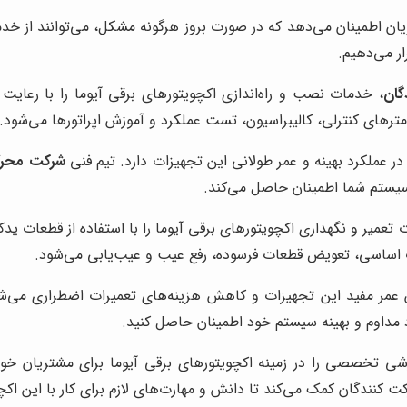
یان اطمینان می‌دهد که در صورت بروز هرگونه مشکل، می‌توانند از خد
ر می‌دهیم.
ان
، خدمات نصب و راه‌اندازی اکچویتورهای برقی آیوما را با رعایت ا
ترهای کنترلی، کالیبراسیون، تست عملکرد و آموزش اپراتورها می‌شود.
 عملکرد بهینه و عمر طولانی این تجهیزات دارد. تیم فنی
شرکت محرک
 سیستم شما اطمینان حاصل می‌کند.
 تعمیر و نگهداری اکچویتورهای برقی آیوما را با استفاده از قطعات ی
ات اساسی، تعویض قطعات فرسوده، رفع عیب و عیب‌یابی می‌شود.
 عمر مفید این تجهیزات و کاهش هزینه‌های تعمیرات اضطراری می‌شود
د مداوم و بهینه سیستم خود اطمینان حاصل کنید.
زشی تخصصی را در زمینه اکچویتورهای برقی آیوما برای مشتریان خود 
کت کنندگان کمک می‌کند تا دانش و مهارت‌های لازم برای کار با این اکچ