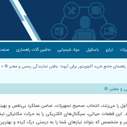
یزات
ترازو
باسکول
مواد شیمیایی
ماشین آلات راهسازی
صنعت 
 راهنمای جامع خرید اکچویتور برقی آیوما: یافتن نمایندگی رسمی و معتبر ⚙️
»
 و معتبر ⚙️
ل را می‌زنند، انتخاب صحیح تجهیزات، ضامن عملکرد بی‌نقص و بهینه‌
ند. این قطعات حیاتی، سیگنال‌های الکتریکی را به حرکت مکانیکی تبدی
عتبر و متخصص که بتواند نیازهای شما را به درستی درک کرده و بهتری