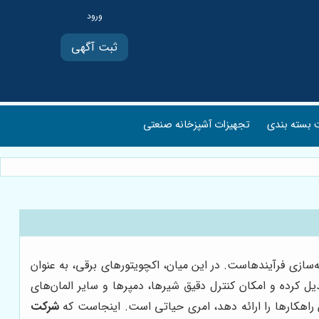
ثبت آگهی
بسته بندی
تجهیزات آشپزخانه صنعتی
سازی فرآیندهاست. در این میان، اکچویتورهای برقی، به عنوان
ل کرده و امکان کنترل دقیق شیرها، دمپرها و سایر المان‌های
ن راهکارها را ارائه دهد، امری حیاتی است. اینجاست که
شرکت