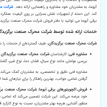
آیوما، به مشتریان خود مشاوره و راهنمایی ارائه دهد.
شرکت محر
کند. این دسته از تجهیزات نقش بسزایی بر روی کیفیت عملکر
برقی آیوما می توانید با دفتر فروش شرکت محرک صنعت برگزیدگ
خدمات ارائه شده توسط
شرکت محرک صنعت برگزیدگا
شرکت محرک صنعت برگزیدگان
، طیف گسترده‌ای از خدمات را در
مشاوره فنی:
کارشناسان
شرکت محرک صنعت برگزیدگان
ب
بررسی عواملی مانند نوع سیال، فشار، دما، نوع شیر، گشتا
مشاوره فنی دقیق و تخصصی، به مشتریان کمک می‌کند تا ب
گرفتن تمامی جوانب، بهترین راهکار را برای نیازهای شما ار
فروش اکچویتورهای برقی آیوما:
شرکت محرک صنعت برگز
خود عرضه می‌کند. این شرکت تضمین می‌کند که تمامی م
منظور آشنایی هرچه بهتر مشتریان، نسبت به نوع کارکرد 