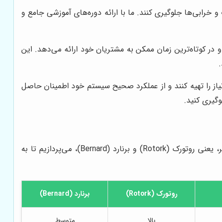
 خرابی‌ها جلوگیری کنند. ما با ارائه دوره‌های آموزشی جامع و
در کوتاه‌ترین زمان ممکن به مشتریان خود ارائه می‌دهد. این
از را تهیه کنند و از عملکرد صحیح سیستم خود اطمینان حاصل
وگیری کنید.
در بازار رقابتی اکچویتورهای برقی، انتخاب برند مناسب می‌تواند چالش‌برانگیز باشد. در اینجا، به مقایسه آیوما با دو برند مطرح دیگر، یعنی روتورک (Rotork) و برنارد (Bernard)، می‌پردازیم تا به
روتورک (Rotork)
برنارد (Bernard)
بالا
متوسط