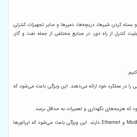
 بسته کردن شیرها، دریچه‌ها، دمپرها و سایر تجهیزات کنترلی
یت کنترل از راه دور، در صنایع مختلفی از جمله نفت و گاز،
نیم:
ی را در عملکرد خود ارائه می‌دهند. این ویژگی باعث می‌شود که
ود که هزینه‌های نگهداری و تعمیرات به حداقل برسد.
اکچویتورهای آیوما قابلیت کنترل از راه دور را از طریق شبکه‌های صنعتی مختلف مانند Modbus، Profibus و Ethernet دارند. این ویژگی باعث می‌شود که اپراتورها