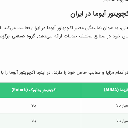
ویتور آیوما در ایران
تی، به عنوان نمایندگی معتبر اکچویتور آیوما در ایران فعالیت می‌کن
ریان خود در صنایع مختلف خدمات ارائه می‌دهد.
گروه صنعتی برگزید
عایب خاص خود را دارند. در اینجا اکچویتور آیوما را با دو برند معتبر دیگر، یعنی rk
ا (AUMA)
اکچویتور روتورک (Rotork)
یار بالا
بالا
یار بالا
بالا