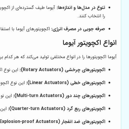
تنوع در مدل‌ها و اندازه‌ها:
آیوما طیف گسترده‌ای از اکچویت
را انتخاب کنند.
صرفه جویی در مصرف انرژی:
اکچویتورهای آیوما با استف
انواع اکچویتور آیوما
آیوما اکچویتورها را در انواع مختلفی تولید می‌کند که هر کدام ب
اکچویتورهای چرخشی (Rotary Actuators):
این نوع اک
اکچویتورهای خطی (Linear Actuators):
این نوع اکچوی
اکچویتورهای چند دور (Multi-turn Actuators):
این نوع
اکچویتورهای ربع گرد (Quarter-turn Actuators):
این ن
اکچویتورهای ضد انفجار (Explosion-proof Actuators):