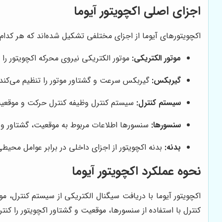
اجزای اصلی اکچویتور آیوما
اکچویتورهای آیوما از اجزای مختلفی تشکیل شده‌اند که هر کدام و
موتور الکتریکی:
موتور الکتریکی نیروی محرکه اکچویتور را 
گیربکس:
گیربکس سرعت و گشتاور موتور را تنظیم می‌کند.
سیستم کنترل:
سیستم کنترل وظیفه کنترل حرکت و موقعیت ا
سنسورها:
سنسورها اطلاعات مربوط به موقعیت، گشتاور و سا
بدنه:
بدنه اکچویتور از اجزای داخلی در برابر عوامل محی
نحوه عملکرد اکچویتور آیوما
اکچویتور آیوما با دریافت سیگنال الکتریکی از سیستم کنترل، 
کنترل با استفاده از سنسورها، موقعیت و گشتاور اکچویتور را کن