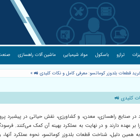
یزات
ترازو
باسکول
مواد شیمیایی
ماشین آلات راهسازی
صنعت 
خرید قطعات بلدوزر کوماتسو: معرفی کامل و نکات کلیدی 🚜
»
ات کلیدی 🚜
د در صنایع راهسازی، معدن، و کشاورزی، نقش حیاتی در پیشبرد پروژه‌ه
هده دارند و در نهایت به عملکرد بهینه آن کمک می‌کنند. فرسودگی
ه همین دلیل، شناخت قطعات بلدوزر کوماتسو، نحوه عملکرد آنها، 