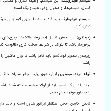
سیستم هیدرولیک:
این سیستم، وظیفه کنترل و عملکرد اد
کنترل، سیلندرها، و مخزن روغن هیدرولیک است.
سیستم هیدرولیک باید قادر باشد تا نیروی لازم برای حرک
کنترل کرد.
زیربندی:
این بخش شامل زنجیرها، غلتک‌ها، چرخ‌های محرک
برخوردار باشد تا بتواند در شرایط سخت کاری مقاومت کند
زیربندی بلدوزر کوماتسو باید قادر باشد تا وزن ماشین را
باشد.
تیغه:
تیغه، مهم‌ترین ابزار بلدوزر برای انجام عملیات خاک‌
تیغه بلدوزر کوماتسو باید از فولاد مقاوم ساخته شده باش
را به طور موثر انجام دهد.
کابین:
کابین، محل استقرار اپراتور بلدوزر است و باید د
ضد ضربه است.