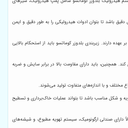
 سیستم هیدرولیک بلدوزر کوماتسو شامل پمپ هیدرولیک، شیرهای
دقیق باشد تا بتوان ادوات هیدرولیکی را به طور دقیق و ایمن
ده دارند. زیربندی بلدوزر کوماتسو باید از استحکام بالایی
ی کند. همچنین، باید دارای مقاومت بالا در برابر سایش و ضربه
اع مختلف و با اندازه‌های متفاوت تولید می‌شوند.
زاویه و شکل مناسب باشد تا بتواند عملیات خاک‌برداری و تسطیح
ولاً دارای صندلی ارگونومیک، سیستم تهویه مطبوع، و شیشه‌های