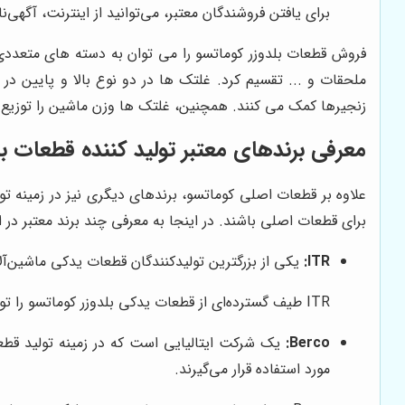
برای یافتن فروشندگان معتبر، می‌توانید از اینترنت، آگهی‌
فروش قطعات بلدوزر کوماتسو را می توان به دسته های متعدد
ملحقات و ... تقسیم کرد. غلتک ها در دو نوع بالا و پایین د
زنجیرها کمک می کنند. همچنین، غلتک ها وزن ماشین را توزیع 
معرفی برندهای معتبر تولید کننده قطعات بل
علاوه بر قطعات اصلی کوماتسو، برندهای دیگری نیز در زمینه تول
برای قطعات اصلی باشند. در اینجا به معرفی چند برند معتبر در ای
ITR:
یکی از بزرگترین تولیدکنندگان قطعات یدکی ماشین‌آلات راهسازی در جهان است. قطعات ITR از کی
ITR طیف گسترده‌ای از قطعات یدکی بلدوزر کوماتسو را تولید می‌کند، از جمله قطعات زیربندی، قطعات موتوری، و قطعات هیدرولیکی.
Berco:
مورد استفاده قرار می‌گیرند.