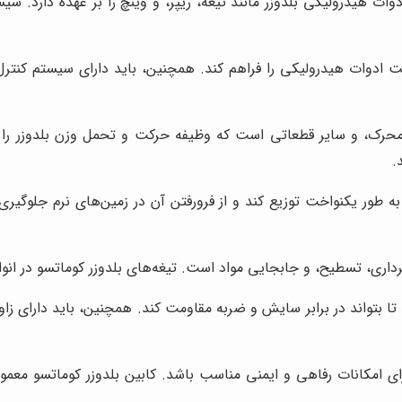
وات هیدرولیکی بلدوزر مانند تیغه، ریپر، و وینچ را بر عهده دارد.
ت ادوات هیدرولیکی را فراهم کند. همچنین، باید دارای سیستم کنترل 
، و سایر قطعاتی است که وظیفه حرکت و تحمل وزن بلدوزر را بر عه
.
 به طور یکنواخت توزیع کند و از فرورفتن آن در زمین‌های نرم جلوگیر
برداری، تسطیح، و جابجایی مواد است. تیغه‌های بلدوزر کوماتسو در انو
د تا بتواند در برابر سایش و ضربه مقاومت کند. همچنین، باید دارای 
ارای امکانات رفاهی و ایمنی مناسب باشد. کابین بلدوزر کوماتسو معم