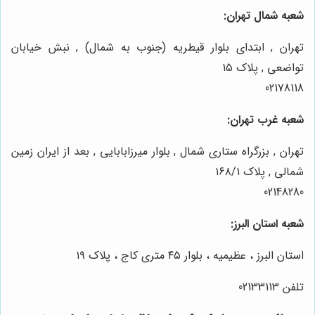
شعبه شمال تهران:
تهران , ابتدای بلوار قیطریه (جنوب به شمال) , نبش خیابان
تواضعی , پلاک ۱۵
02178118
شعبه غرب تهران:
تهران , بزرگراه ستاری شمال , بلوار میرزابابایی , بعد از ایران زمین
شمالی , پلاک ۱۶۸/۱
02148280
شعبه استان البرز:
استان البرز ، عظیمیه ، بلوار ۴۵ متری کاج ، پلاک ۱۹
تلفن 02133113