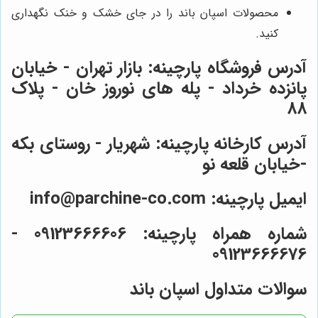
محصولات اسپان باند را در جای خشک و خنک نگهداری
کنید.
آدرس فروشگاه پارچینه:
بازار تهران - خیابان
پانزده خرداد - پله های نوروز خان - پلاک
88
آدرس کارخانه پارچینه:
شهریار - روستای بکه
-خیابان قلعه نو
ایمیل پارچینه:
info@parchine-co.com
شماره همراه پارچینه:
09123666606 -
09123666676
سوالات متداول اسپان باند