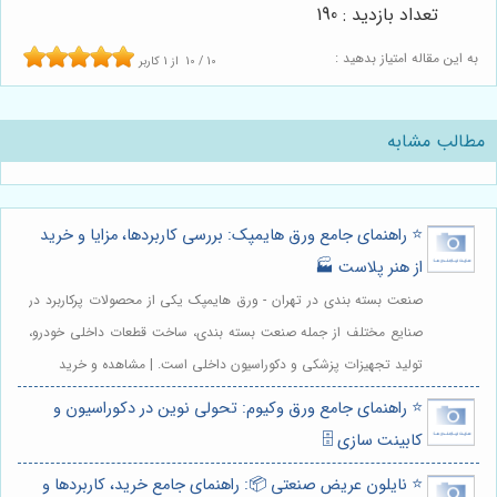
تعداد بازدید : 190
به این مقاله امتیاز بدهید :
10
/
10
از
1
کاربر
مطالب مشابه
⭐️ راهنمای جامع ورق هایمپک: بررسی کاربردها، مزایا و خرید
از هنر پلاست 🏭
صنعت بسته بندی در تهران - ورق هایمپک یکی از محصولات پرکاربرد در
صنایع مختلف از جمله صنعت بسته بندی، ساخت قطعات داخلی خودرو،
تولید تجهیزات پزشکی و دکوراسیون داخلی است. | مشاهده و خرید
⭐️ راهنمای جامع ورق وکیوم: تحولی نوین در دکوراسیون و
کابینت سازی 🗄️
⭐️ نایلون عریض صنعتی 📦: راهنمای جامع خرید، کاربردها و