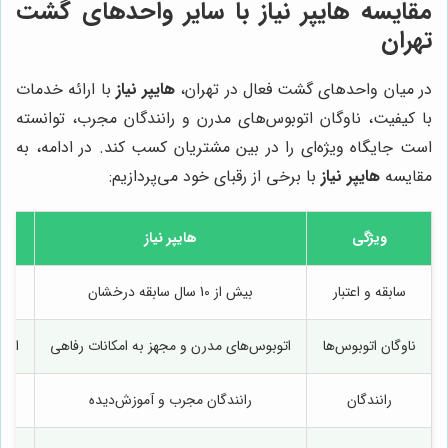
مقایسه
هایپر نیاز
با سایر واحدهای گشت
تهران
در میان واحدهای گشت فعال در تهران،
هایپر نیاز
با ارائه خدمات
با کیفیت، ناوگان اتوبوس‌های مدرن و رانندگان مجرب، توانسته
است جایگاه ویژه‌ای را در بین مشتریان کسب کند. در ادامه، به
مقایسه
هایپر نیاز
با برخی از رقبای خود می‌پردازیم:
ویژگی
هایپر نیاز
سابقه و اعتبار
بیش از 10 سال سابقه درخشان
ب
ناوگان اتوبوس‌ها
اتوبوس‌های مدرن و مجهز به امکانات رفاهی
اتو
رانندگان
رانندگان مجرب و آموزش‌دیده